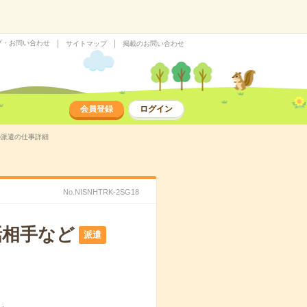
プ・お問い合わせ
サイトマップ
掲載のお問い合わせ
会員登録
ログイン
の派遣の仕事詳細
No.NISNHTRK-2SG18
話相手など
派遣