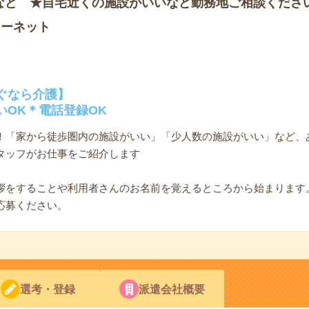
など ★自宅近くの施設がいいなど勤務地ご相談くださ
ソーネット
ぐなら介護】
いOK＊電話登録OK
K！「家から徒歩圏内の施設がいい」「少人数の施設がいい」など、
タッフがお仕事をご紹介します
拶をすることや利用者さんのお名前を覚えるところから始まります
応募ください。
選考・登録
派遣会社概要