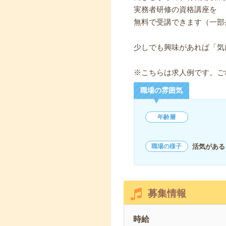
実務者研修の資格講座を
無料で受講できます（一部
少しでも興味があれば「気
※こちらは求人例です。ご
職場の雰囲気
年齢層
活気がある
職場の様子
募集情報
時給