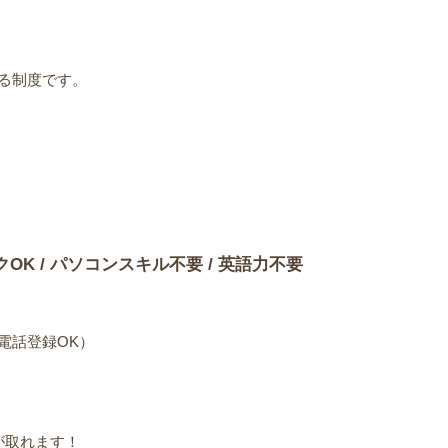
る制度です。
）
クOK / パソコンスキル不要 / 英語力不要
電話登録OK）
が取れます！