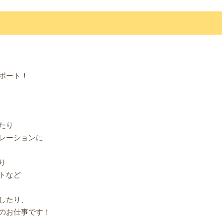
ポート！
たり
レーションに
り
トなど
したり、
のお仕事です！