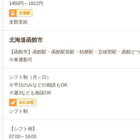
1450円～1812円
交通費
全額支給
北海道函館市
【函館市】函館駅・函館駅前駅・桔梗駅・五稜郭駅・函館ど
※車通勤可
シフト制（月～日）
※平日のみなどの相談もOK
※週3なども相談OK
休日休暇
シフト制
【シフト例】
07:00～16:00