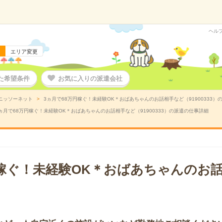
ヘル
エリア変更
た希望条件
お気に入りの派遣会社
ニッソーネット
3ヵ月で68万円稼ぐ！未経験OK＊おばあちゃんのお話相手など（91900333）
ヵ月で68万円稼ぐ！未経験OK＊おばあちゃんのお話相手など（91900333）の派遣の仕事詳細
円稼ぐ！未経験OK＊おばあちゃんのお