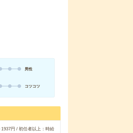
男性
コツコツ
1937円 / 初任者以上：時給