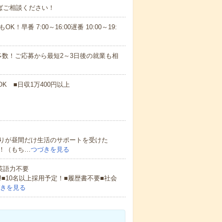
ればご相談ください！
！早番 7:00～16:00遅番 10:00～19:
数！ご応募から最短2～3日後の就業も相
K ■日収1万400円以上
りが昼間だけ生活のサポートを受けた
！（もち…
つづきを見る
 英語力不要
!■10名以上採用予定！■履歴書不要■社会
きを見る