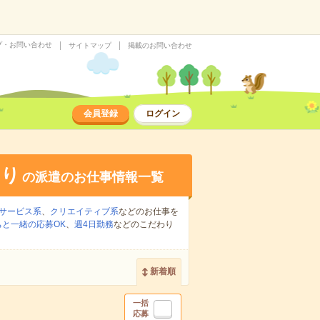
プ・お問い合わせ
サイトマップ
掲載のお問い合わせ
会員登録
ログイン
あり
の派遣のお仕事情報一覧
サービス系
、
クリエイティブ系
などのお仕事を
ちと一緒の応募OK
、
週4日勤務
などのこだわり
新着順
一括
応募