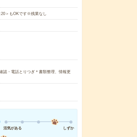
17:20＞もOKです※残業なし
確認・電話とりつぎ＊書類整理、情報更
活気がある
しずか