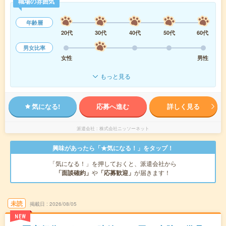
職場の雰囲気
年齢層
20代
30代
40代
50代
60代
男女比率
女性
男性
もっと見る
気になる!
応募へ進む
詳しく見る
派遣会社
株式会社ニッソーネット
興味があったら「★気になる！」をタップ！
「気になる！」を押しておくと、派遣会社から
「面談確約」
や
「応募歓迎」
が届きます！
未読
掲載日
2026/08/05
NEW