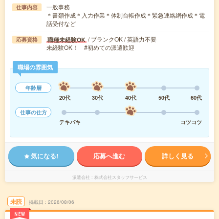
一般事務
仕事内容
＊書類作成＊入力作業＊体制台帳作成＊緊急連絡網作成＊電
話受付など
/ ブランクOK / 英語力不要
職種未経験OK
応募資格
未経験OK！ #初めての派遣歓迎
職場の雰囲気
年齢層
20代
30代
40代
50代
60代
仕事の仕方
テキパキ
コツコツ
気になる!
応募へ進む
詳しく見る
派遣会社
株式会社スタッフサービス
未読
掲載日
2026/08/06
NEW