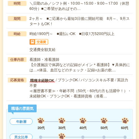
＼日勤のみ／シフト例・10:00～15:00・9:00～17:00（休憩
時間
60分）■ご希望があればその…
2ヶ月～ ■ご応募から最短3日後に開始可能 8月～、9月ス
期間
タートもOK！
時給1900円～ ■週払いOK ■日収1万5200円以上
時給
交通費
交通費全額支給
看護師・准看護師
仕事内容
【介護施設で体調などの記録がメイン＊看護師】▼具体的に
は…○体温、血圧などのチェック・記録○お薬の飲…
/ ブランクOK / パソコンスキル不要 / 英語力
職種未経験OK
応募資格
不要
≪履歴書不要≫・年齢不問（50代・60代の方も活躍中！）・
未経験OK・ブランクOK・看護師資格（准看…
職場の雰囲気
年齢層
20代
30代
40代
50代
60代
男女比率