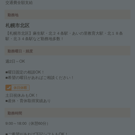
交通費全額支給
勤務地
札幌市北区
【札幌市北区】麻生駅・北２４条駅・あいの里教育大駅・北１８条
駅・北３４条駅など勤務地多数！
勤務曜日・頻度
週2日～OK
■曜日固定の相談OK！
■希望の曜日があればご相談ください！
休日休暇
土日祝休みもOK！
■産休・育休取得実績あり
勤務時間
9:00～18:00（休憩60分）
■ご希望があれば下記シフトもOK！