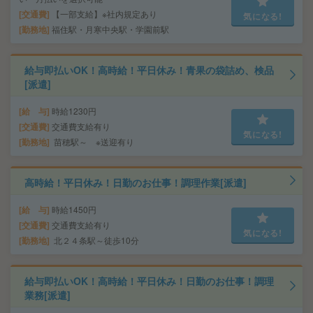
交通費
【一部支給】※社内規定あり
気になる!
勤務地
福住駅・月寒中央駅・学園前駅
給与即払いOK！高時給！平日休み！青果の袋詰め、検品
[派遣]
給 与
時給1230円
交通費
交通費支給有り
気になる!
勤務地
苗穂駅～ ※送迎有り
高時給！平日休み！日勤のお仕事！調理作業[派遣]
給 与
時給1450円
交通費
交通費支給有り
気になる!
勤務地
北２４条駅～徒歩10分
給与即払いOK！高時給！平日休み！日勤のお仕事！調理
業務[派遣]