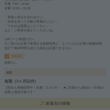
早番 7:00～16:00
遅番 10:00～19:00
「家族と休みを合わせたい」
「余裕を持って夕飯の準備がしたい」
「できれば残業はしたくない」
など、ご希望を教えてくださいね。
※Wワーク希望の方へ
今ご覧のお仕事で希望する勤務時間と、もう1つのお仕事の勤務時間。
合計で週40時間を超える場合は応募できません。
残業時間
残業なし
期間
短期（3ヶ月以内）
【現在も積極採用中！急募！】2カ月～ ■ご応募から最短2～3日後の
就業も相談可能です！
派遣先の情報