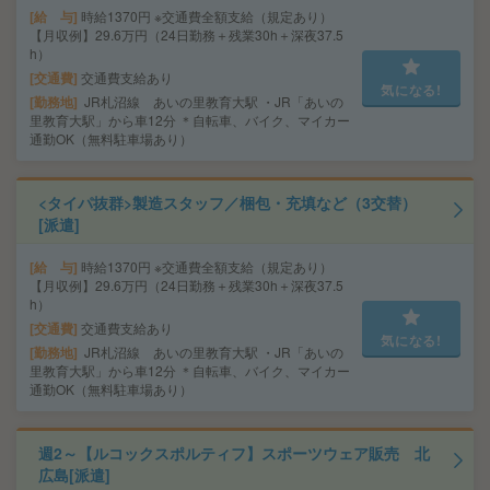
給 与
時給1370円 ※交通費全額支給（規定あり）
【月収例】29.6万円（24日勤務＋残業30h＋深夜37.5
h）
交通費
交通費支給あり
気になる!
勤務地
JR札沼線 あいの里教育大駅 ・JR「あいの
里教育大駅」から車12分 ＊自転車、バイク、マイカー
通勤OK（無料駐車場あり）
<タイパ抜群>製造スタッフ／梱包・充填など（3交替）
[派遣]
給 与
時給1370円 ※交通費全額支給（規定あり）
【月収例】29.6万円（24日勤務＋残業30h＋深夜37.5
h）
交通費
交通費支給あり
気になる!
勤務地
JR札沼線 あいの里教育大駅 ・JR「あいの
里教育大駅」から車12分 ＊自転車、バイク、マイカー
通勤OK（無料駐車場あり）
週2～【ルコックスポルティフ】スポーツウェア販売 北
広島[派遣]