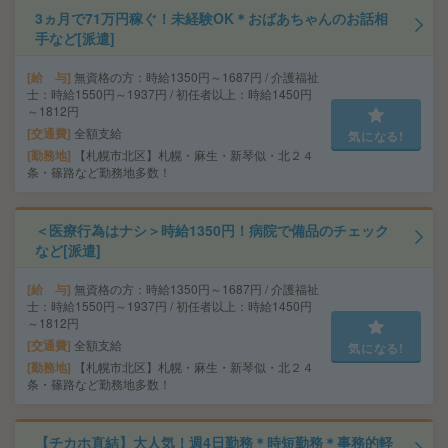
3ヵ月で71万円稼ぐ！未経験OK＊おばあちゃんのお話相
手など[派遣]
給 与
無資格の方：時給1350円～1687円 / 介護福祉
士：時給1550円～1937円 / 初任者以上：時給1450円
～1812円
交通費
全額支給
気になる!
勤務地
【札幌市北区】札幌・麻生・新琴似・北２４
条・篠路など勤務地多数！
＜医療行為はナシ＞時給1350円！病院で備品のチェック
など[派遣]
給 与
無資格の方：時給1350円～1687円 / 介護福祉
士：時給1550円～1937円 / 初任者以上：時給1450円
～1812円
交通費
全額支給
気になる!
勤務地
【札幌市北区】札幌・麻生・新琴似・北２４
条・篠路など勤務地多数！
【チカホ直結】大人気！週4日勤務＊時短勤務＊事務的軽