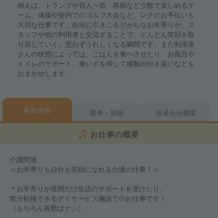
例えば、トランプや百人一首、将棋など少数で楽しめるゲ
ーム、体操や室内でのゴルフ大会など、レクのお手伝いも
大切な仕事です。自宅に引きこもりがちなお年寄りが、ス
タッフや他の利用者と交流することで、どんどん笑顔を取
り戻していく。思わずうれしくなる瞬間です。また利用者
さんの状態によっては、ごはんを食べさせたり、お風呂や
トイレのサポート、車いすを押して移動の付き添いなどを
おまかせします。
募集情報
選考・登録
派遣会社概要
お仕事の概要
介護関連
≪お年寄りも自分も笑顔になれる介護の仕事！≫
＊お年寄りが昼間だけ生活のサポートを受けたり、
気分転換できるデイサービス施設でのお仕事です！
（もちろん夜勤はナシ）