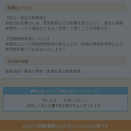
配属先について
【安心・安定の勤務先】
福祉のお仕事のため、景気変動などの影響を受けにくく、現在も積極
採用中。シフト減少などもなく安定して働くことが可能です。
【受動喫煙対策について】
派遣先によって受動喫煙対策が異なります。詳細は職場見学時および
条件明示書にてお伝えいたします！
その他の特徴
服装自由 / 職場が禁煙 / 派遣社員が多数就業
興味があったら「★気になる！」をタップ！
「気になる！」を押しておくと、
保存した求人を
後でまとめてチェック
できます！
あなたの閲覧履歴からのオススメのお仕事です