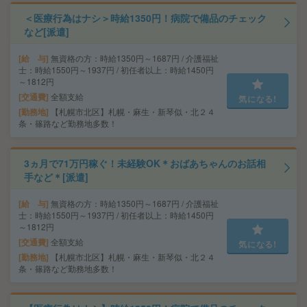
＜医療行為はナシ＞時給1350円！病院で備品のチェック
など[派遣]
給 与
無資格の方：時給1350円～1687円 / 介護福祉
士：時給1550円～1937円 / 初任者以上：時給1450円
～1812円
交通費
全額支給
気になる!
勤務地
【札幌市北区】札幌・麻生・新琴似・北２４
条・篠路など勤務地多数！
3ヵ月で71万円稼ぐ！未経験OK＊おばあちゃんのお話相
手など＊[派遣]
給 与
無資格の方：時給1350円～1687円 / 介護福祉
士：時給1550円～1937円 / 初任者以上：時給1450円
～1812円
交通費
全額支給
気になる!
勤務地
【札幌市北区】札幌・麻生・新琴似・北２４
条・篠路など勤務地多数！