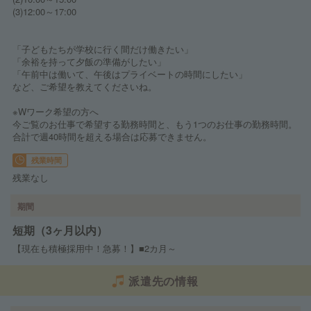
(3)12:00～17:00
「子どもたちが学校に行く間だけ働きたい」
「余裕を持って夕飯の準備がしたい」
「午前中は働いて、午後はプライベートの時間にしたい」
など、ご希望を教えてくださいね。
※Wワーク希望の方へ
今ご覧のお仕事で希望する勤務時間と、もう1つのお仕事の勤務時間。
合計で週40時間を超える場合は応募できません。
残業時間
残業なし
期間
短期（3ヶ月以内）
【現在も積極採用中！急募！】■2カ月～
派遣先の情報