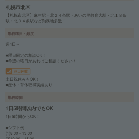
札幌市北区
【札幌市北区】麻生駅・北２４条駅・あいの里教育大駅・北１８条
駅・北３４条駅など勤務地多数！
勤務曜日・頻度
週4日～
■曜日固定の相談OK！
■希望の曜日があればご相談ください！
休日休暇
土日祝休みもOK！
■産休・育休取得実績あり
勤務時間
1日5時間以内でもOK
1日5時間からOK！
■シフト例
(1)8:00～13:00
(2)10:00～15:00