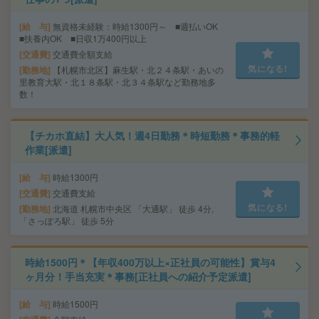
給 与
無資格未経験：時給1300円～ ■週払いOK
■扶養内OK ■日収1万400円以上
交通費
交通費全額支給
気になる!
勤務地
【札幌市北区】麻生駅・北２４条駅・あいの
里教育大駅・北１８条駅・北３４条駅など勤務地多
数！
【チカホ直結】大人気！週4日勤務＊時短勤務＊事務的軽
作業[派遣]
給 与
時給1300円
交通費
交通費支給
気になる!
勤務地
北海道 札幌市中央区 「大通駅」 徒歩 4分,
「さっぽろ駅」 徒歩 5分
時給1500円＊【年収400万以上×正社員の可能性】賞与4
ヶ月分！手当充実＊事務[正社員への紹介予定派遣]
給 与
時給1500円