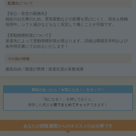
配属先について
【安心・安定の勤務先】
福祉のお仕事のため、景気変動などの影響を受けにくく、現在も積極
採用中。シフト減少などもなく安定して働くことが可能です。
【受動喫煙対策について】
派遣先によって受動喫煙対策が異なります。詳細は職場見学時および
条件明示書にてお伝えいたします！
その他の特徴
服装自由 / 職場が禁煙 / 派遣社員が多数就業
興味があったら「★気になる！」をタップ！
「気になる！」を押しておくと、
保存した求人を
後でまとめてチェック
できます！
あなたの閲覧履歴からのオススメのお仕事です