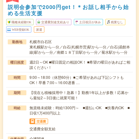
説明会参加で2000円get！＊お話し相手から始
める生活支援
職種未経験OK
交通費別途支給あり
土日祝日が休み
残業なし
WEB登録OK
派遣
札幌市白石区
勤務地
東札幌駅から---分／白石(札幌市営)駅から---分／白石(函館本
線)駅から---分／南郷１８丁目駅から---分／菊水駅から---分
週2日～OK ■曜日固定の相談OK！ ■希望の曜日があればご相
曜日頻度
談ください！
9:00～18:00（休憩60分）■ご希望があれば下記シフトも
時間
OK！早番 7:00～16:00遅番 …
【現在も積極採用中！急募！】勤務1年以上が多数！応募か
期間
ら最短2～3日後に就業可能！
無資格未経験：時給1300円～ ■週払いOK ■扶養内OK ■
時給
日収1万400円以上
交通費
交通費全額支給
介護関連
仕事内容