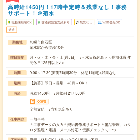
高時給1450円！17時半定時＆残業なし！事務
サポート！＠菊水
職種未経験OK
交通費別途支給あり
残業なし
WEB登録OK
派遣
札幌市白石区
勤務地
菊水駅から徒歩10分
月・火・木・金・土(週5日) ※＜水日祝休み＞＜長期休暇 年
曜日頻度
間休日125日以上♪＞
9:00～17:30(実働7時間30分 休憩1時間)※残業なし
時間
【急募】即日～長期 ※8月～OK！
期間
時給1450円 ※月収例 217,500円
時給
交通費
全額支給 ※当社規定あり
一般事務
仕事内容
＊工事データの入力＊契約書作成サポート＊備品管理、カタ
ログ整理＊電話・メール対応＊伝票チェック＼一つ…
職種未経験OK / ブランクOK / 英語力不要
応募資格