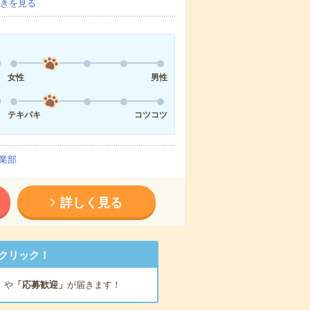
きを見る
女性
男性
テキパキ
コツコツ
業部
詳しく見る
クリック！
」
や
「応募歓迎」
が届きます！