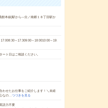
(函館本線)駅から---分／南郷１８丁目駅か
30～17:309:00～18:0010:00～19:
スタート日はご相談ください。
合わせたお仕事をご紹介します！＼未経
心なの…
つづきを見る
 英語力不要