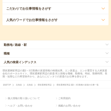
こだわり
でお仕事情報をさがす
人気のワード
でお仕事情報をさがす
勤務地 / 路線・駅
職種
人気の検索インデックス
環状通東駅周辺の週2～3日勤務の派遣情報の検索結果。エン派遣は、エンが運営する人材派遣
会社のポータルサイト。環状通東駅周辺の派遣/求人情報を職種、勤務地、時給、勤務時間、長
期・短期などの希望条件から、あなたにピッタリの派遣のお仕事を探せます。
派遣TOP
北海道
北海道
環状通東駅周辺
環状通東駅周辺 週2～3日勤務の派遣の仕事一覧
個人情報の取り扱いについて
ご利用規約
ヘルプ・お問い合わせ
掲載のお問い合わせ