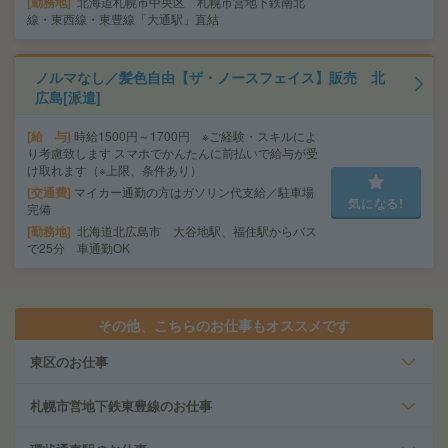
勤務地
北海道札幌市中央区 札幌市営地下鉄南北
線・東西線・東豊線「大通駅」直結
ノルマなし／髪色自由【ザ・ノースフェイス】販売 北
広島[派遣]
給 与
時給1500円～1700円 ※ご経験・スキルによ
り考慮致します スマホでかんたんに前払いで給与が受
け取れます（※上限、条件あり）
交通費
マイカー通勤の方はガソリン代支給／駐車場
気になる!
完備
勤務地
北海道北広島市 大谷地駅、福住駅からバス
で25分 車通勤OK
その他、こちらのお仕事もオススメです
東区のお仕事
札幌市営地下鉄東豊線のお仕事