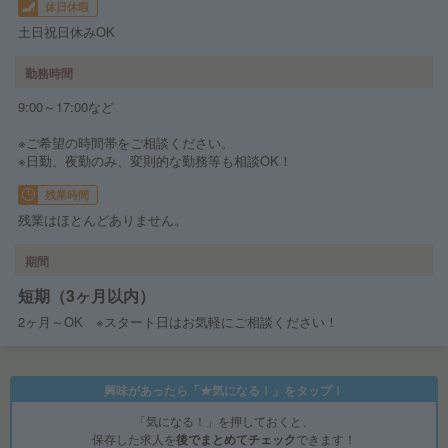
休日休暇
土日祝日休みOK
勤務時間
9:00～17:00など
※ご希望の時間帯をご相談ください。
※日勤、夜勤のみ、変則的な勤務等も相談OK！
残業時間
残業はほとんどありません。
期間
短期（3ヶ月以内）
2ヶ月～OK ※スタート日はお気軽にご相談ください！
興味があったら「★気になる！」をタップ！
「気になる！」を押しておくと、
保存した求人を
後でまとめてチェック
できます！