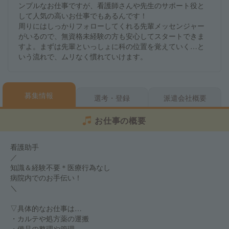
ンプルなお仕事ですが、看護師さんや先生のサポート役と
して人気の高いお仕事でもあるんです！
周りにはしっかりフォローしてくれる先輩メッセンジャー
がいるので、無資格未経験の方も安心してスタートできま
すよ。まずは先輩といっしょに科の位置を覚えていく…と
いう流れで、ムリなく慣れていけます。
募集情報
選考・登録
派遣会社概要
お仕事の概要
看護助手
／
知識＆経験不要＊医療行為なし
病院内でのお手伝い！
＼
▽具体的なお仕事は…
・カルテや処方薬の運搬
・備品の整理や管理