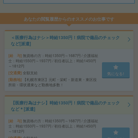
あなたの閲覧履歴からのオススメのお仕事です
＜医療行為はナシ＞時給1350円！病院で備品のチェック
など[派遣]
給 与
無資格の方：時給1350円～1687円 / 介護福祉
士：時給1550円～1937円 / 初任者以上：時給1450円
～1812円
交通費
全額支給
気になる!
勤務地
【札幌市東区】元町・栄町・新道東・東区役
所前・環状通東など勤務地多数！
【医療行為はナシ】時給1350円！病院で備品のチェック
など＊[派遣]
給 与
無資格の方：時給1350円～1687円 / 介護福祉
士：時給1550円～1937円 / 初任者以上：時給1450円
～1812円
全額支給