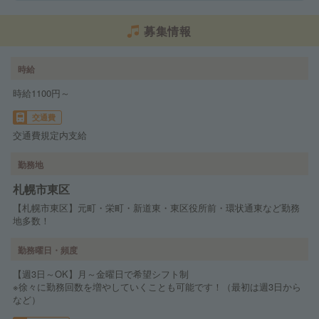
募集情報
時給
時給1100円～
交通費
交通費規定内支給
勤務地
札幌市東区
【札幌市東区】元町・栄町・新道東・東区役所前・環状通東など勤務
地多数！
勤務曜日・頻度
【週3日～OK】月～金曜日で希望シフト制
※徐々に勤務回数を増やしていくことも可能です！（最初は週3日から
など）