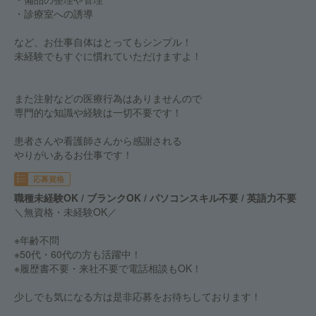
・診療室への誘導
など、お仕事自体はとってもシンプル！
未経験でもすぐに慣れていただけますよ！
また注射などの医療行為はありませんので
専門的な知識や経験は一切不要です！
患者さんや看護師さんから感謝される
やりがいあるお仕事です！
応募資格
職種未経験OK / ブランクOK / パソコンスキル不要 / 英語力不要
＼無資格・未経験OK／
※年齢不問
※50代・60代の方も活躍中！
※履歴書不要・来社不要で電話相談もOK！
少しでも気になる方は是非応募をお待ちしております！