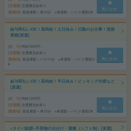
交通費
交通費支給有り
気になる!
勤務地
新道東駅～車10分 ※車通勤・バイク通勤OK
給与即払いOK！高時給！土日休み！日勤のお仕事！溶接
業務[派遣]
給 与
時給1600円
交通費
交通費支給有り
気になる!
勤務地
新道東駅～バス11分 ※車通勤・バイク通勤O
K
給与即払いOK！高時給！平日休み！ピッキング作業など
[派遣]
給 与
時給1200円
交通費
交通費支給有り
気になる!
勤務地
新道東駅～車10分 ※車通勤・バイク通勤OK
<タイパ抜群>手荷物の仕分け・運搬（シフト制）[派遣]