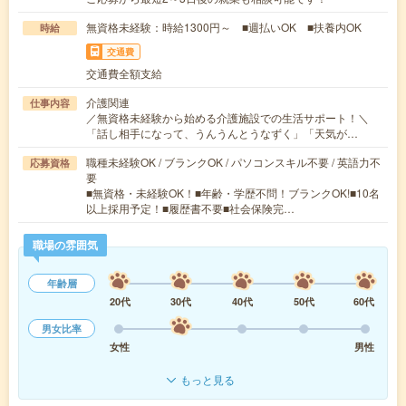
無資格未経験：時給1300円～ ■週払いOK ■扶養内OK
時給
交通費
交通費全額支給
介護関連
仕事内容
／無資格未経験から始める介護施設での生活サポート！＼
「話し相手になって、うんうんとうなずく」「天気が…
職種未経験OK / ブランクOK / パソコンスキル不要 / 英語力不
応募資格
要
■無資格・未経験OK！■年齢・学歴不問！ブランクOK!■10名
以上採用予定！■履歴書不要■社会保険完…
職場の雰囲気
年齢層
20代
30代
40代
50代
60代
男女比率
女性
男性
もっと見る