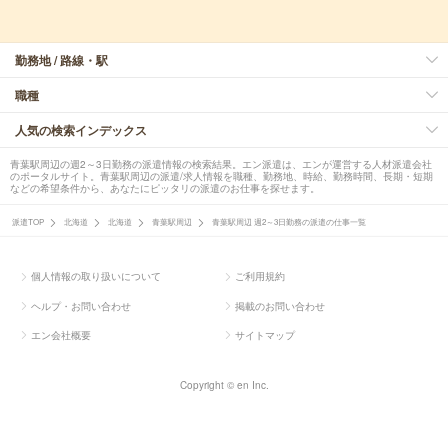
勤務地 / 路線・駅
職種
人気の検索インデックス
青葉駅周辺の週2～3日勤務の派遣情報の検索結果。エン派遣は、エンが運営する人材派遣会社
のポータルサイト。青葉駅周辺の派遣/求人情報を職種、勤務地、時給、勤務時間、長期・短期
などの希望条件から、あなたにピッタリの派遣のお仕事を探せます。
派遣TOP
北海道
北海道
青葉駅周辺
青葉駅周辺 週2～3日勤務の派遣の仕事一覧
個人情報の取り扱いについて
ご利用規約
ヘルプ・お問い合わせ
掲載のお問い合わせ
エン会社概要
サイトマップ
Copyright © en Inc.