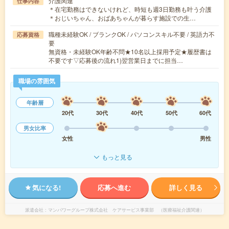
介護関連
仕事内容
＊在宅勤務はできないけれど、時短も週3日勤務も叶う介護
＊おじいちゃん、おばあちゃんが暮らす施設での生…
職種未経験OK / ブランクOK / パソコンスキル不要 / 英語力不
応募資格
要
無資格・未経験OK年齢不問★10名以上採用予定★履歴書は
不要です▽応募後の流れ1)翌営業日までに担当…
職場の雰囲気
年齢層
20代
30代
40代
50代
60代
男女比率
女性
男性
もっと見る
気になる!
応募へ進む
詳しく見る
派遣会社
マンパワーグループ株式会社 ケアサービス事業部 （医療福祉介護関連）