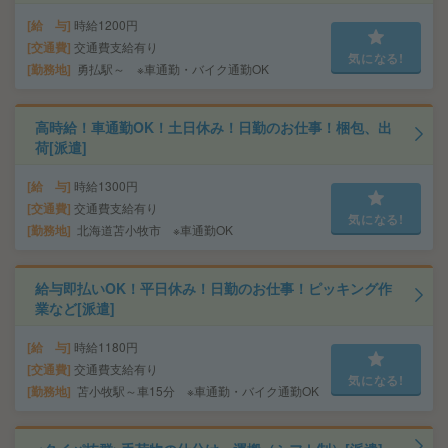
給 与
時給1200円
交通費
交通費支給有り
気になる!
勤務地
勇払駅～ ※車通勤・バイク通勤OK
高時給！車通勤OK！土日休み！日勤のお仕事！梱包、出
荷[派遣]
給 与
時給1300円
交通費
交通費支給有り
気になる!
勤務地
北海道苫小牧市 ※車通勤OK
給与即払いOK！平日休み！日勤のお仕事！ピッキング作
業など[派遣]
給 与
時給1180円
交通費
交通費支給有り
気になる!
勤務地
苫小牧駅～車15分 ※車通勤・バイク通勤OK