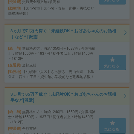
交通費
交通費全額支給※規定有
勤務地
【苫小牧市】苫小牧・青葉・糸井・勇払など
勤務地多数！
3ヵ月で71万円稼ぐ！未経験OK＊おばあちゃんのお話相
手など＊[派遣]
給 与
無資格の方：時給1350円～1687円 / 介護福祉
士：時給1550円～1937円 / 初任者以上：時給1450円
～1812円
交通費
全額支給
気になる!
勤務地
【札幌市中央区】さっぽろ・円山公園・中島
公園・西１１丁目・資生館小学校前など勤務地多数！
3ヵ月で65万円稼ぐ！未経験OK＊おばあちゃんのお話相
手など[派遣]
給 与
無資格の方：時給1240円～1550円 / 介護福祉
士：時給1550円～1937円 / 初任者以上：時給1450円
～1812円
交通費
全額支給
気になる!