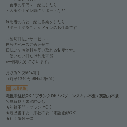
・食事の準備を一緒にしたり
・入浴やトイレ時のサポートなど
利用者の方と一緒に作業をしたり、
サポートすることがメインのお仕事です！
～給与日払いサービス～
自分のペースに合わせて
日払いでお給料を受け取れる制度です。
・使いたい日だけ利用可能
※一部規定がございます。
月収例21万8240円
（時給1240円×8H×22日間）
応募資格
職種未経験OK / ブランクOK / パソコンスキル不要 / 英語力不要
＼無資格＊未経験OK／
★年齢不問・ブランクOK
★履歴書不要・来社不要（電話登録OK）
★社会保険完備