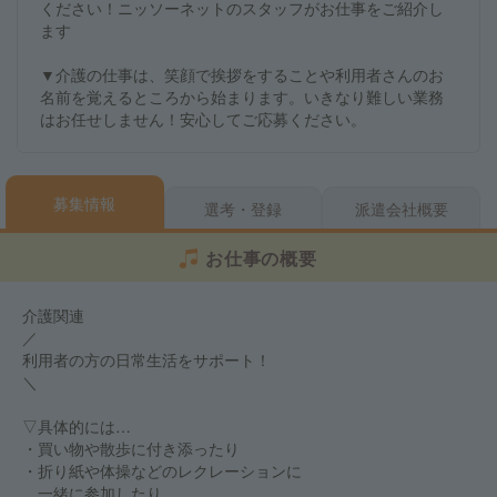
ください！ニッソーネットのスタッフがお仕事をご紹介し
ます
▼介護の仕事は、笑顔で挨拶をすることや利用者さんのお
名前を覚えるところから始まります。いきなり難しい業務
はお任せしません！安心してご応募ください。
募集情報
選考・登録
派遣会社概要
お仕事の概要
介護関連
／
利用者の方の日常生活をサポート！
＼
▽具体的には…
・買い物や散歩に付き添ったり
・折り紙や体操などのレクレーションに
一緒に参加したり