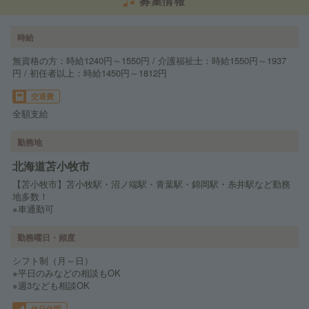
募集情報
時給
無資格の方：時給1240円～1550円 / 介護福祉士：時給1550円～1937
円 / 初任者以上：時給1450円～1812円
交通費
全額支給
勤務地
北海道苫小牧市
【苫小牧市】苫小牧駅・沼ノ端駅・青葉駅・錦岡駅・糸井駅など勤務
地多数！
※車通勤可
勤務曜日・頻度
シフト制（月～日）
※平日のみなどの相談もOK
※週3なども相談OK
休日休暇