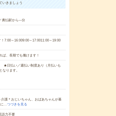
ていきましょう
／勇払駅から---分
6:009:00～17:0011:00～19:00
れば、長期でも働けます！
円～ ★日払い／週払い制度あり（月払いも
となります。
う介護＊おじいちゃん、おばあちゃんが暮
的に…
つづきを見る
 英語力不要