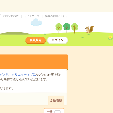
プ・お問い合わせ
サイトマップ
掲載のお問い合わせ
会員登録
ログイン
ビス系
、
クリエイティブ系
などのお仕事を取り
わり条件で絞り込んでいただけます。
だけます。
新着順
一括