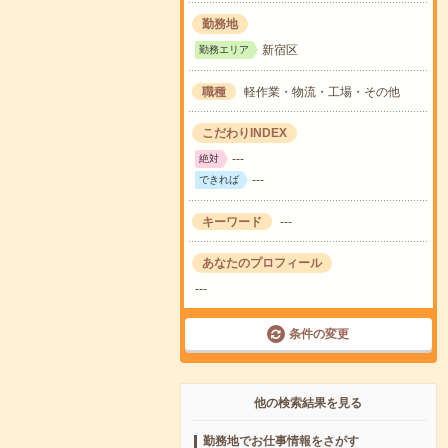
勤務地
新宿区
勤務エリア
職種
軽作業・物流・工場・その他
こだわりINDEX
---
絶対
---
できれば
キーワード
---
あなたのプロフィール
---
条件の変更
他の検索結果を見る
勤務地でお仕事情報をさがす