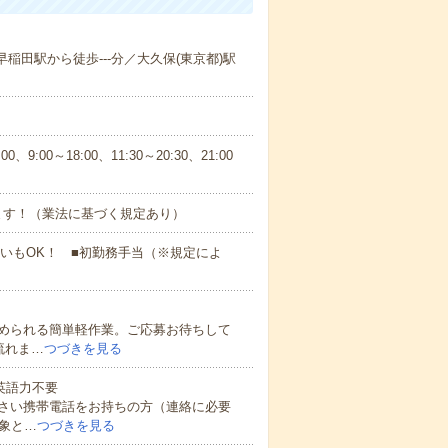
早稲田駅から徒歩---分／大久保(東京都)駅
00～18:00、11:30～20:30、21:00
ます！（業法に基づく規定あり）
払いもOK！ ■初勤務手当（※規定によ
められる簡単軽作業。ご応募お待ちして
流れま…
つづきを見る
 英語力不要
さい携帯電話をお持ちの方（連絡に必要
象と…
つづきを見る