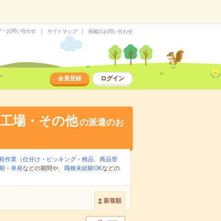
プ・お問い合わせ
サイトマップ
掲載のお問い合わせ
会員登録
ログイン
・工場・その他
の派遣のお
軽作業（仕分け・ピッキング・検品、商品管
期
・
単発
などの期間や、
職種未経験OK
などの
新着順