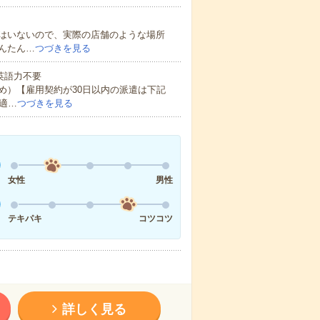
はいないので、実際の店舗のような場所
んたん…
つづきを見る
 英語力不要
め）【雇用契約が30日以内の派遣は下記
適…
つづきを見る
女性
男性
テキパキ
コツコツ
詳しく見る