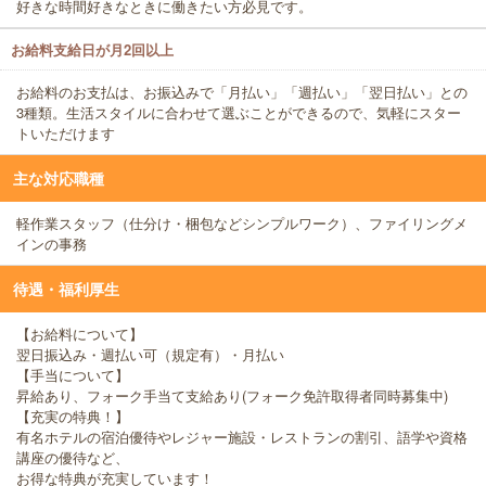
好きな時間好きなときに働きたい方必見です。
お給料支給日が月2回以上
お給料のお支払は、お振込みで「月払い」「週払い」「翌日払い」との
3種類。生活スタイルに合わせて選ぶことができるので、気軽にスター
トいただけます
主な対応職種
軽作業スタッフ（仕分け・梱包などシンプルワーク）、ファイリングメ
インの事務
待遇・福利厚生
【お給料について】
翌日振込み・週払い可（規定有）・月払い
【手当について】
昇給あり、フォーク手当て支給あり(フォーク免許取得者同時募集中)
【充実の特典！】
有名ホテルの宿泊優待やレジャー施設・レストランの割引、語学や資格
講座の優待など、
お得な特典が充実しています！