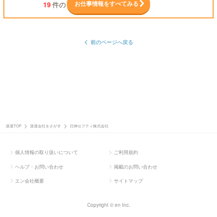
お仕事情報をすべてみる
19
件の
前のページへ戻る
派遣TOP
派遣会社をさがす
日伸セフティ株式会社
個人情報の取り扱いについて
ご利用規約
ヘルプ・お問い合わせ
掲載のお問い合わせ
エン会社概要
サイトマップ
Copyright © en Inc.