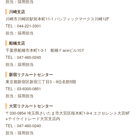
担当：採用担当
川崎支店
川崎市川崎区駅前本町11-1 パシフィックマークス川崎12F
TEL：044-221-3301
担当：採用担当
船橋支店
千葉県船橋市本町1-3-1 船橋Ｆaceビル10Ｆ
TEL：047-460-0240
担当：採用担当
新宿リクルートセンター
東京都新宿区新宿三丁目3－9伍名館5階
TEL：03-6300-0851
担当：採用担当
大宮リクルートセンター
〒330-0854 埼玉県さいたま市大宮区桜木町1-9-4 エクセレント大宮8F
※テイケイトレード大宮支店内
TEL：047-460-0240
担当：採用担当