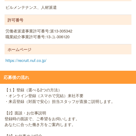
ビルメンテナンス、人材派遣
許可番号
労働者派遣事業許可番号:派13-305342
職業紹介事業許可番号:13-ユ-306120
ホームページ
https://recruit.nuf.co.jp/
応募後の流れ
【１】登録（選べる2つの方法）
・オンライン登録（スマホで完結）来社不要
・来店登録（対面で安心）担当スタッフが直接ご説明します。
【2】面談・お仕事説明
登録時の面談で、ご希望をお伺いします。
あなたに合った働き方をご案内します。
【3】お仕事のご紹介