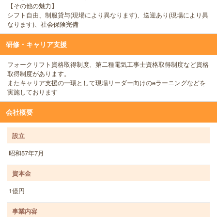
【その他の魅力】
シフト自由、制服貸与(現場により異なります)、送迎あり(現場により異
なります)、社会保険完備
研修・キャリア支援
フォークリフト資格取得制度、第二種電気工事士資格取得制度など資格
取得制度があります。
またキャリア支援の一環として現場リーダー向けのeラーニングなどを
実施しております
会社概要
設立
昭和57年7月
資本金
1億円
事業内容