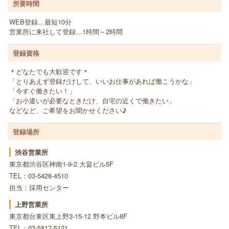
所要時間
WEB登録…最短10分
営業所に来社して登録…1時間～2時間
登録資格
＊どなたでも大歓迎です＊
「とりあえず登録だけして、いいお仕事があれば働こうかな」
「今すぐ働きたい！」
「お小遣いが必要なときだけ、自宅の近くで働きたい」
などなど、ご希望をお聞かせください♪
登録場所
渋谷営業所
東京都渋谷区神南1-9-2 大畠ビル5F
TEL：03-5428-4510
担当：採用センター
上野営業所
東京都台東区東上野3-15-12 野本ビル8F
TEL：03-5817-5121