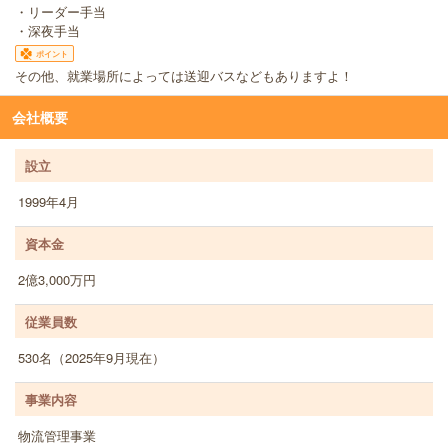
・リーダー手当
・深夜手当
ポイント
その他、就業場所によっては送迎バスなどもありますよ！
会社概要
設立
1999年4月
資本金
2億3,000万円
従業員数
530名（2025年9月現在）
事業内容
物流管理事業