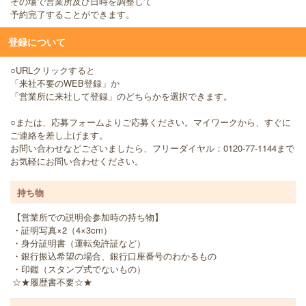
その場で営業所及び日時を調整して
予約完了することができます。
登録について
○URLクリックすると
「来社不要のWEB登録」か
「営業所に来社して登録」のどちらかを選択できます。
○または、応募フォームよりご応募ください。マイワークから、すぐに
ご連絡を差し上げます。
お問い合わせなどございましたら、フリーダイヤル：0120-77-1144まで
お気軽にお問い合わせください。
持ち物
【営業所での説明会参加時の持ち物】
・証明写真×2（4×3cm）
・身分証明書（運転免許証など）
・銀行振込希望の場合、銀行口座番号のわかるもの
・印鑑（スタンプ式でないもの）
☆★履歴書不要☆★