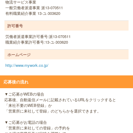
物流サービス事業
一般労働者派遣事業 派13-070511
有料職業紹介事業 13-ユ-303620
許可番号
労働者派遣事業許可番号:派13-070511
職業紹介事業許可番号:13-ユ-303620
ホームページ
http://www.mywork.co.jp/
応募後の流れ
▼ご応募がWEBの場合
応募後、自動返信メールに記載されているURLをクリックすると
「来社不要のWEB登録」か
「営業所に来社して登録」のどちらかを選択できます。
▼ご応募がお電話の場合
「営業所に来社しての登録」の予約を