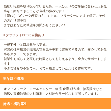
幅広い職種を取り扱っているため、一人ひとりのご希望に合わせたお仕
事をご紹介できることが当社の強みです！
主婦(夫)、Wワーク希望の方、ミドル、フリーターの方まで幅広い年代
の方が活躍中◎
まずはあなたの希望をお聞かせください*＊
スタッフフォローに自信あり
一部案件では職場見学も実施。
実際の仕事風景や職場の雰囲気を事前に確認できるので、安心してお仕
事をスタートできます。
就業中も楽しく充実した時間としてもらえるよう、全力でサポートしま
す！
小さな悩みや不安でも、何でも相談していただける体制です。
主な対応職種
オフィスワーク、コールセンター、物流·倉庫·軽作業、接客販売など、
幅広い業務領域の人材派遣・人材紹介サービスを展開しています。
待遇・福利厚生