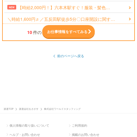
【時給2,000円！】六本木駅すぐ！服装・髪色…
NEW
＼時給1,600円♬／五反田駅徒歩5分〇口座開設に関す…
お仕事情報をすべてみる
10
件の
前のページへ戻る
派遣TOP
派遣会社をさがす
株式会社ワールドスタッフィング
個人情報の取り扱いについて
ご利用規約
ヘルプ・お問い合わせ
掲載のお問い合わせ