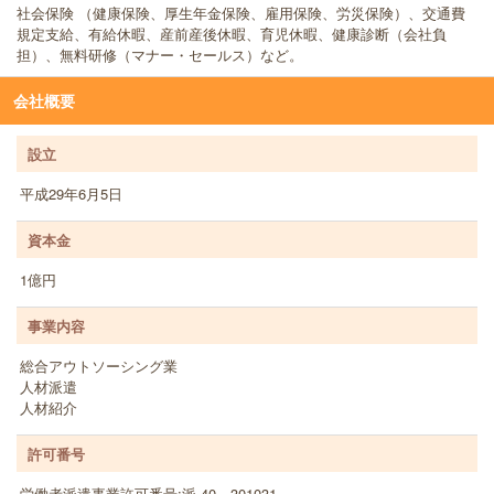
社会保険 （健康保険、厚生年金保険、雇用保険、労災保険）、交通費
規定支給、有給休暇、産前産後休暇、育児休暇、健康診断（会社負
担）、無料研修（マナー・セールス）など。
会社概要
設立
平成29年6月5日
資本金
1億円
事業内容
総合アウトソーシング業
人材派遣
人材紹介
許可番号
労働者派遣事業許可番号:派 40－301031