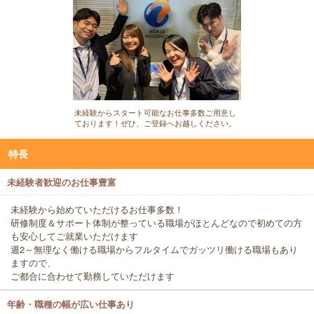
未経験からスタート可能なお仕事多数ご用意し
ております！ぜひ、ご登録へお越しください。
特長
未経験者歓迎のお仕事豊富
未経験から始めていただけるお仕事多数！
研修制度＆サポート体制が整っている職場がほとんどなので初めての方
も安心してご就業いただけます
週2～無理なく働ける職場からフルタイムでガッツリ働ける職場もあり
ますので、
ご都合に合わせて勤務していただけます
年齢・職種の幅が広い仕事あり