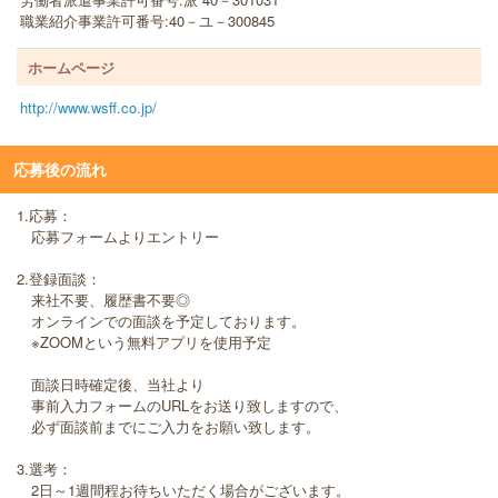
職業紹介事業許可番号:40－ユ－300845
ホームページ
http://www.wsff.co.jp/
応募後の流れ
1.応募：
応募フォームよりエントリー
2.登録面談：
来社不要、履歴書不要◎
オンラインでの面談を予定しております。
※ZOOMという無料アプリを使用予定
面談日時確定後、当社より
事前入力フォームのURLをお送り致しますので、
必ず面談前までにご入力をお願い致します。
3.選考：
2日～1週間程お待ちいただく場合がございます。