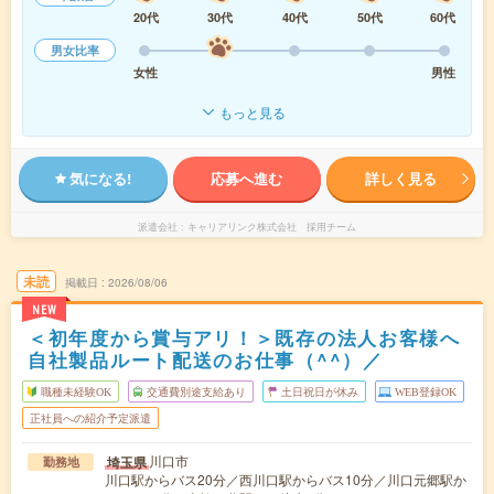
20代
30代
40代
50代
60代
男女比率
女性
男性
もっと見る
気になる!
応募へ進む
詳しく見る
派遣会社
キャリアリンク株式会社 採用チーム
未読
掲載日
2026/08/06
NEW
＜初年度から賞与アリ！＞既存の法人お客様へ
自社製品ルート配送のお仕事（^^）／
職種未経験OK
交通費別途支給あり
土日祝日が休み
WEB登録OK
正社員への紹介予定派遣
川口市
埼玉県
勤務地
川口駅からバス20分／西川口駅からバス10分／川口元郷駅か