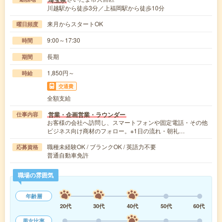
川越駅から徒歩3分／上福岡駅から徒歩10分
来月からスタートOK
曜日頻度
9:00～17:30
時間
長期
期間
1,850円～
時給
交通費
全額支給
営業・企画営業・ラウンダー
仕事内容
お客様の会社へ訪問し、スマートフォンや固定電話・その他
ビジネス向け商材のフォロー。※1日の流れ・朝礼…
職種未経験OK / ブランクOK / 英語力不要
応募資格
普通自動車免許
職場の雰囲気
年齢層
20代
30代
40代
50代
60代
男女比率