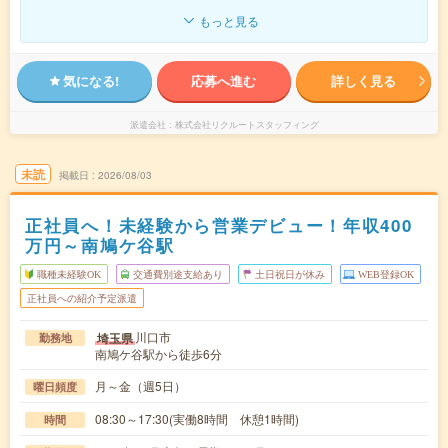
もっと見る
気になる!
応募へ進む
詳しく見る
派遣会社
株式会社リクルートスタッフィング
未読
掲載日
2026/08/03
正社員へ！未経験から営業デビュー！年収400
万円～南鳩ケ谷駅
職種未経験OK
交通費別途支給あり
土日祝日が休み
WEB登録OK
正社員への紹介予定派遣
川口市
埼玉県
勤務地
南鳩ケ谷駅から徒歩6分
月～金（週5日）
曜日頻度
08:30～17:30(実働8時間 休憩1時間)
時間