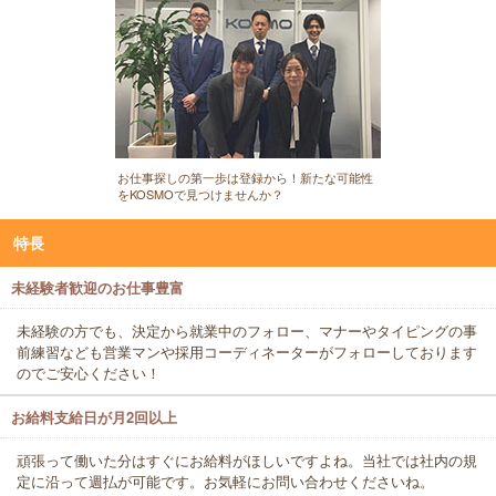
お仕事探しの第一歩は登録から！新たな可能性
をKOSMOで見つけませんか？
特長
未経験者歓迎のお仕事豊富
未経験の方でも、決定から就業中のフォロー、マナーやタイピングの事
前練習なども営業マンや採用コーディネーターがフォローしております
のでご安心ください！
お給料支給日が月2回以上
頑張って働いた分はすぐにお給料がほしいですよね。当社では社内の規
定に沿って週払が可能です。お気軽にお問い合わせくださいね。