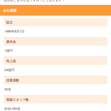
会社概要
設立
1986年8月1日
資本金
1億円
売上高
24億円
従業員数
50名
登録スタッフ数
約42,000名