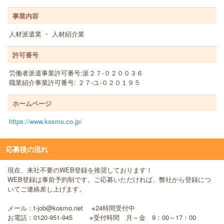
事業内容
人材派遣業 ・ 人材紹介業
許可番号
労働者派遣事業許可番号:派２７-０２００３６
職業紹介事業許可番号: ２７-ユ-０２０１９５
ホームページ
https://www.kosmo.co.jp/
応募後の流れ
現在、来社不要のWEB登録を推奨しております！
WEB登録は事前予約制です。ご応募いただければ、弊社から登録につ
いてご連絡差し上げます。
メール：t-job@kosmo.net ※24時間受付中
お電話：0120-951-945 ※受付時間 月～金 9：00～17：00