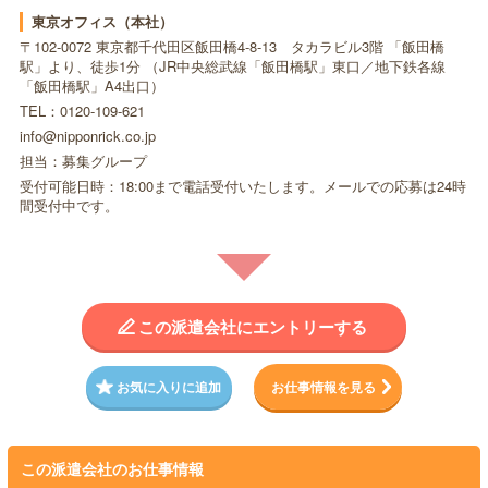
東京オフィス（本社）
〒102-0072 東京都千代田区飯田橋4-8-13 タカラビル3階 「飯田橋
駅」より、徒歩1分 （JR中央総武線「飯田橋駅」東口／地下鉄各線
「飯田橋駅」A4出口）
TEL：0120-109-621
info@nipponrick.co.jp
担当：募集グループ
受付可能日時：18:00まで電話受付いたします。メールでの応募は24時
間受付中です。
この派遣会社にエントリーする
お気に入りに追加
お仕事情報を見る
この派遣会社のお仕事情報