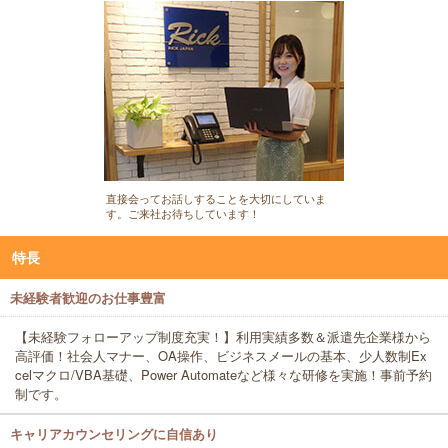
直接会ってお話しすることを大切にしていま
す。ご来社お待ちしています！
特長
未経験者歓迎のお仕事豊富
【未経験フォローアップ制度充実！】利用実績多数＆派遣先企業様から
高評価！社会人マナー、OA操作、ビジネスメールの基本、少人数制Ex
celマクロ/VBA基礎、Power Automateなど様々な研修を実施！事前予約
制です。
キャリアカウンセリングに自信あり