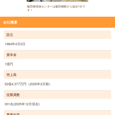
飯田橋登録センターは飯田橋駅から徒歩1分で
す！
会社概要
設立
1984年4月2日
資本金
1億円
売上高
52億4,377万円（2025年3月期）
従業員数
301名(2025年12月現在)
事業内容