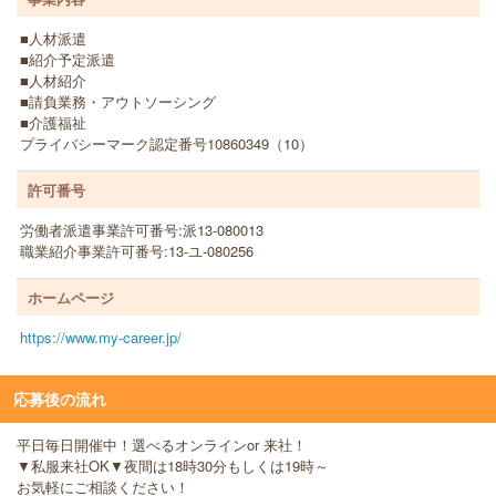
■人材派遣
■紹介予定派遣
■人材紹介
■請負業務・アウトソーシング
■介護福祉
プライバシーマーク認定番号10860349（10）
許可番号
労働者派遣事業許可番号:派13-080013
職業紹介事業許可番号:13-ユ-080256
ホームページ
https://www.my-career.jp/
応募後の流れ
平日毎日開催中！選べるオンラインor 来社！
▼私服来社OK▼夜間は18時30分もしくは19時～
お気軽にご相談ください！