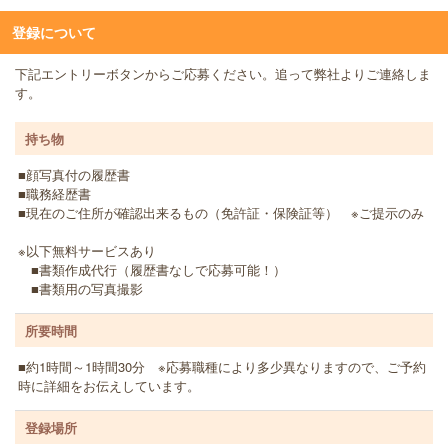
登録について
下記エントリーボタンからご応募ください。追って弊社よりご連絡しま
す。
持ち物
■顔写真付の履歴書
■職務経歴書
■現在のご住所が確認出来るもの（免許証・保険証等） ※ご提示のみ
※以下無料サービスあり
■書類作成代行（履歴書なしで応募可能！）
■書類用の写真撮影
所要時間
■約1時間～1時間30分 ※応募職種により多少異なりますので、ご予約
時に詳細をお伝えしています。
登録場所