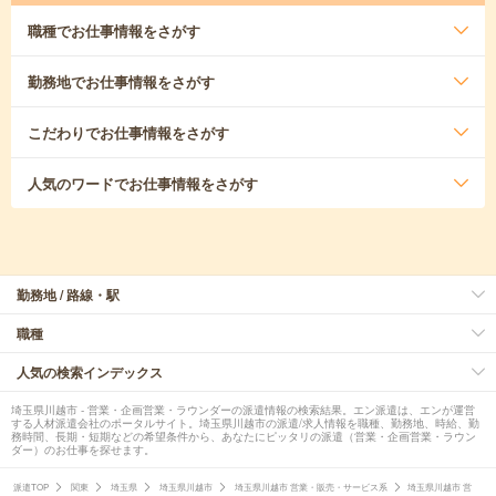
職種
でお仕事情報をさがす
勤務地
でお仕事情報をさがす
こだわり
でお仕事情報をさがす
人気のワード
でお仕事情報をさがす
勤務地 / 路線・駅
職種
人気の検索インデックス
埼玉県川越市 - 営業・企画営業・ラウンダーの派遣情報の検索結果。エン派遣は、エンが運営
する人材派遣会社のポータルサイト。埼玉県川越市の派遣/求人情報を職種、勤務地、時給、勤
務時間、長期・短期などの希望条件から、あなたにピッタリの派遣（営業・企画営業・ラウン
ダー）のお仕事を探せます。
派遣TOP
関東
埼玉県
埼玉県川越市
埼玉県川越市 営業・販売・サービス系
埼玉県川越市 営