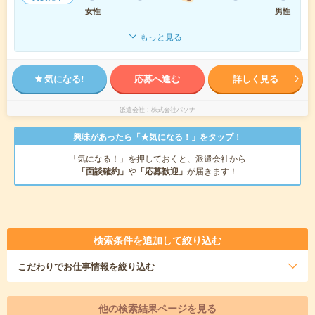
女性
男性
もっと見る
気になる!
応募へ進む
詳しく見る
派遣会社
株式会社パソナ
興味があったら「★気になる！」をタップ！
「気になる！」を押しておくと、派遣会社から
「面談確約」
や
「応募歓迎」
が届きます！
検索条件を追加して絞り込む
こだわり
でお仕事情報を絞り込む
他の検索結果ページを見る