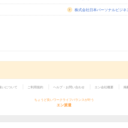
株式会社日本パーソナルビジネ
扱いについて
ご利用規約
ヘルプ・お問い合わせ
エン会社概要
掲
ちょうど良いワークライフバランスが叶う
エン派遣