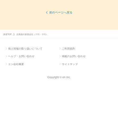
前のページへ戻る
派遣TOP
北海道の派遣会社（マ行・ヤ行）
個人情報の取り扱いについて
ご利用規約
ヘルプ・お問い合わせ
掲載のお問い合わせ
エン会社概要
サイトマップ
Copyright © en Inc.