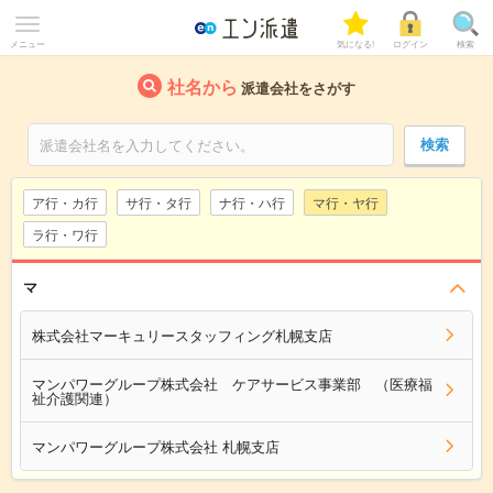
メニュー
気になる!
ログイン
検索
社名から
派遣会社をさがす
ア行・カ行
サ行・タ行
ナ行・ハ行
マ行・ヤ行
ラ行・ワ行
マ
株式会社マーキュリースタッフィング札幌支店
マンパワーグループ株式会社 ケアサービス事業部 （医療福
祉介護関連）
マンパワーグループ株式会社 札幌支店