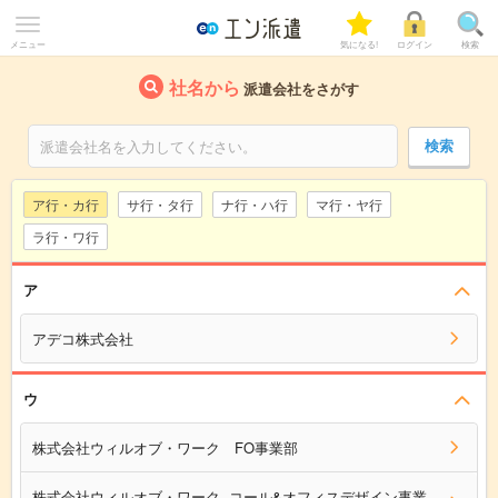
メニュー
気になる!
ログイン
検索
社名から
派遣会社をさがす
ア行・カ行
サ行・タ行
ナ行・ハ行
マ行・ヤ行
ラ行・ワ行
ア
アデコ株式会社
ウ
株式会社ウィルオブ・ワーク FO事業部
株式会社ウィルオブ・ワーク コール&オフィスデザイン事業