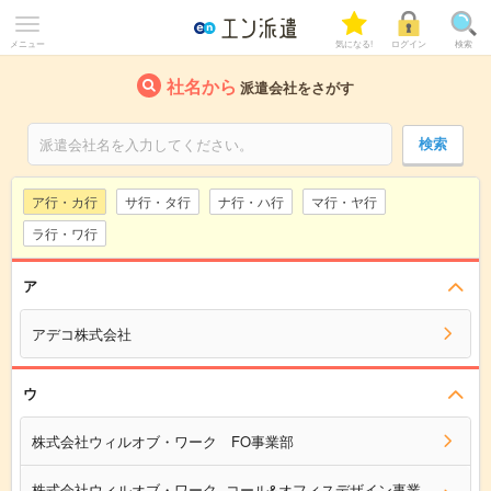
メニュー
気になる!
ログイン
検索
社名から
派遣会社をさがす
ア行・カ行
サ行・タ行
ナ行・ハ行
マ行・ヤ行
ラ行・ワ行
ア
アデコ株式会社
ウ
株式会社ウィルオブ・ワーク FO事業部
株式会社ウィルオブ・ワーク コール&オフィスデザイン事業