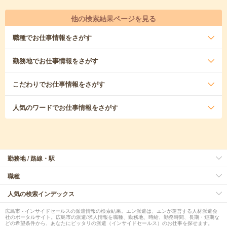
他の検索結果ページを見る
職種
でお仕事情報をさがす
勤務地
でお仕事情報をさがす
こだわり
でお仕事情報をさがす
人気のワード
でお仕事情報をさがす
勤務地 / 路線・駅
職種
人気の検索インデックス
広島市 - インサイドセールスの派遣情報の検索結果。エン派遣は、エンが運営する人材派遣会
社のポータルサイト。広島市の派遣/求人情報を職種、勤務地、時給、勤務時間、長期・短期な
どの希望条件から、あなたにピッタリの派遣（インサイドセールス）のお仕事を探せます。