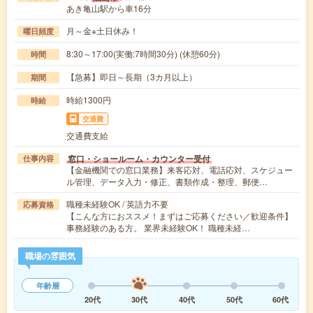
あき亀山駅から車16分
月～金※土日休み！
曜日頻度
8:30～17:00(実働:7時間30分) (休憩60分)
時間
【急募】即日～長期（3カ月以上）
期間
時給1300円
時給
交通費
交通費支給
窓口・ショールーム・カウンター受付
仕事内容
【金融機関での窓口業務】来客応対、電話応対、スケジュー
ル管理、データ入力・修正、書類作成・整理、郵便…
職種未経験OK / 英語力不要
応募資格
【こんな方におススメ！まずはご応募ください／歓迎条件】
事務経験のある方。 業界未経験OK！ 職種未経…
職場の雰囲気
年齢層
20代
30代
40代
50代
60代