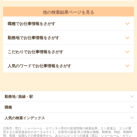
他の検索結果ページを見る
職種
でお仕事情報をさがす
勤務地
でお仕事情報をさがす
こだわり
でお仕事情報をさがす
人気のワード
でお仕事情報をさがす
勤務地 / 路線・駅
職種
人気の検索インデックス
広島市 - 窓口・ショールーム・カウンター受付の派遣情報の検索結果。エン派遣は、エンが運
営する人材派遣会社のポータルサイト。広島市の派遣/求人情報を職種、勤務地、時給、勤務時
間、長期・短期などの希望条件から、あなたにピッタリの派遣（窓口・ショールーム・カウン