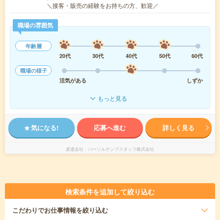
＼接客・販売の経験をお持ちの方、歓迎／
職場の雰囲気
年齢層
20代
30代
40代
50代
60代
職場の様子
活気がある
しずか
もっと見る
気になる!
応募へ進む
詳しく見る
派遣会社
パーソルテンプスタッフ株式会社
検索条件を追加して絞り込む
こだわり
でお仕事情報を絞り込む