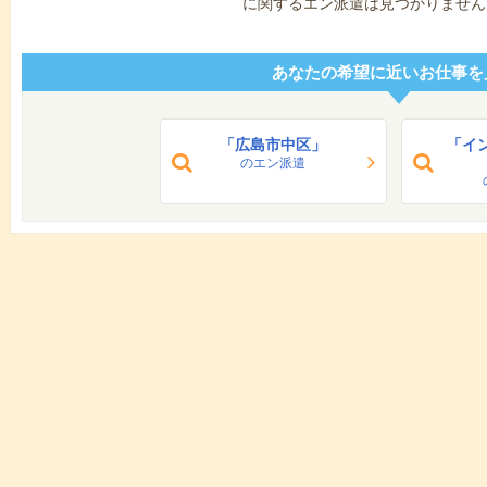
に関するエン派遣は見つかりません
あなたの希望に近いお仕事を
「広島市中区」
「イ
のエン派遣