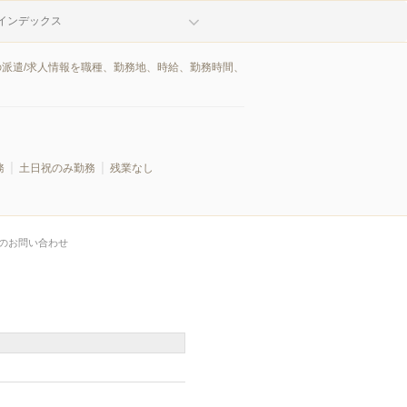
インデックス
の派遣/求人情報を職種、勤務地、時給、勤務時間、
務
土日祝のみ勤務
残業なし
のお問い合わせ