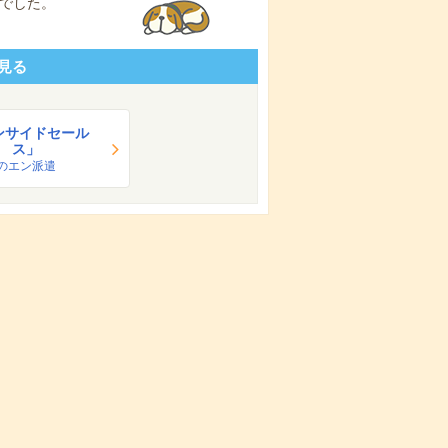
でした。
見る
ンサイドセール
ス」
のエン派遣