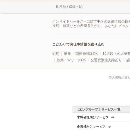
勤務地 / 路線・駅
インサイドセールス - 広島市中区の派遣情報の
長期・短期などの希望条件から、あなたにピッタ
こだわりでお仕事情報を絞り込む
短期
単発
職種未経験OK
10名以上の大量
副業・WワークOK
交通費別途支給あり
語
個人情報の取
【エングループ】サービス一覧
求職者様向けサービス
企業様向けサービス