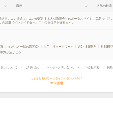
職種
人気の検索
検索結果。エン派遣は、エンが運営する人材派遣会社のポータルサイト。広島市中区
リの派遣（インサイドセールス）のお仕事を探せます。
募集
友だちと一緒の応募OK
在宅・リモートワーク
週2～3日勤務
週4日勤
学力が活かせる
り扱いについて
ご利用規約
ヘルプ・お問い合わせ
エン会社概要
掲載
ちょうど良いワークライフバランスが叶う
エン派遣