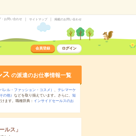
プ・お問い合わせ
サイトマップ
掲載のお問い合わせ
会員登録
ログイン
ルス
の派遣のお仕事情報一覧
パレル・ファッション・コスメ）
、
テレマーケ
その他）
などを取り揃えています。さらに、
短
だけます。職種辞典：
インサイドセールスのお
ールス
」