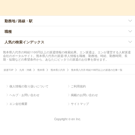
勤務地 / 路線・駅
職種
人気の検索インデックス
熊本県八代市の時給1100円以上の派遣情報の検索結果。エン派遣は、エンが運営する人材派遣
会社のポータルサイト。熊本県八代市の派遣/求人情報を職種、勤務地、時給、勤務時間、長
期・短期などの希望条件から、あなたにピッタリの派遣のお仕事を探せます。
派遣TOP
九州・沖縄
熊本県
熊本県八代市
熊本県八代市 時給1100円以上の派遣の仕事一覧
個人情報の取り扱いについて
ご利用規約
ヘルプ・お問い合わせ
掲載のお問い合わせ
エン会社概要
サイトマップ
Copyright © en Inc.