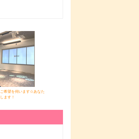
ご希望を伺います☆あなた
します！