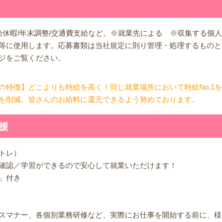
有給休暇/年末調整/交通費支給など。※就業先による ※収集する個
等に使用します。応募書類は当社規定に則り管理・処理するものと
ジをご覧ください。
の特徴】どこよりも時給を高く！同じ就業場所において時給No.1
を削減。皆さんのお給料に還元できるよう努めております。
援
トレ）
確認／学習ができるので安心して就業いただけます！
」付き
スマナー、各個別業務研修など、実際にお仕事を開始する前に、様