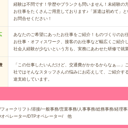
経験は不問です！学歴やブランクも問いません！未経験の
お仕事をたくさんご用意しております♪「派遣は初めて」と
お問合せください！
広
あなたのご希望にあったお仕事をご紹介！ものづくりのお
お仕事・オフィスワーク、接客のお仕事など幅広くご紹介
社会人経験が少ないという方も、実務にあわせた研修で就
「この仕事したいんだけど、交通費がかかるからなぁ…」
豊
社ではそんなスタッフさんの悩みにお応えして、ご紹介する
途支給しています。
立/フォークリフト/溶接/一般事務/営業事務/人事事務/総務事務/経理事
Dオペレーター/DTPオペレーター/ 他