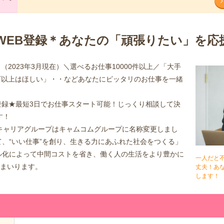
WEB登録＊あなたの「頑張りたい」を応
（2023年3月現在）＼選べるお仕事10000件以上／「大手
万以上はほしい」・・などあなたにピッタリのお仕事を一緒
登録★最短3日でお仕事スタート可能！じっくり相談して決
す！
綜合キャリアグループはキャムコムグループに名称変更しまし
て、“いい仕事”を創り、生きる力にあふれた社会をつくる」
ル化によって中間コストを省き、働く人の生活をより豊かに
一人だと
まいります。
丈夫！あ
します！