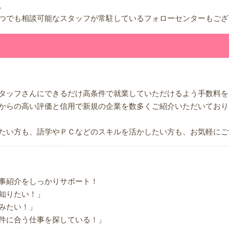
。
つでも相談可能なスタッフが常駐しているフォローセンターもござ
タッフさんにできるだけ高条件で就業していただけるよう手数料を
からの高い評価と信用で新規の企業を数多くご紹介いただいており
たい方も、語学やＰＣなどのスキルを活かしたい方も、お気軽にご
事紹介をしっかりサポート！
知りたい！」
みたい！」
件に合う仕事を探している！」