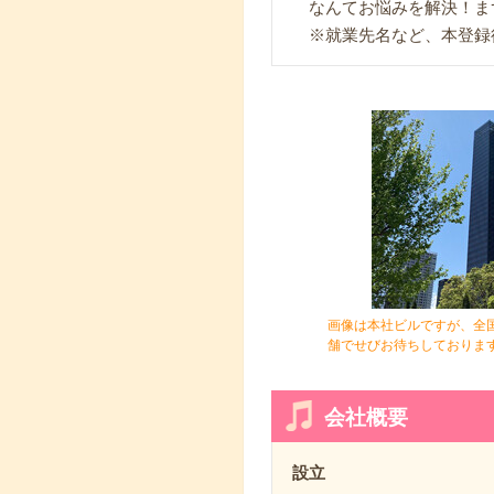
なんてお悩みを解決！ま
※就業先名など、本登録
画像は本社ビルですが、全
舗でせびお待ちしておりま
会社概要
設立