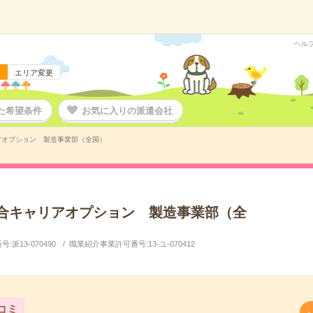
ヘル
エリア変更
た希望条件
お気に入りの派遣会社
アオプション 製造事業部（全国）
合キャリアオプション 製造事業部（全
派13-070490
職業紹介事業許可番号:13-ユ-070412
コミ