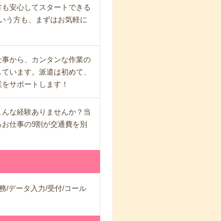
方も安心してスタートできる
いう方も、まずはお気軽に
仕事から、カンタンな作業の
しています。派遣は初めて、
業をサポートします！
こんな経験ありませんか？当
お仕事の9割が交通費を別
務/データ入力/受付/コール