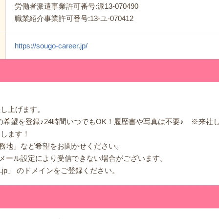
労働者派遣事業許可番号:派13-070490
職業紹介事業許可番号:13-ユ-070412
https://sougo-career.jp/
差し上げます。
の希望を登録♪24時間いつでもOK！履歴書や写真は不要♪ ※来社
内します！
務地」など希望をお聞かせください。
メール設定により受信できない場合がございます。
m.jp」 のドメインをご登録ください。