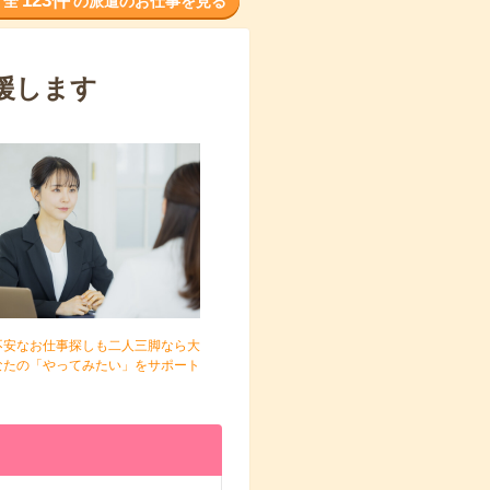
123件
全
の派遣のお仕事を見る
援します
不安なお仕事探しも二人三脚なら大
なたの「やってみたい」をサポート