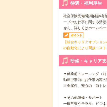
待遇・福利厚生
社会保険完備/定期健診/
ープのお仕事に関する活動
せん。詳しくはホームペー
ポイント
【綜合キャリアオプション
の自動化により間接コスト
研修・キャリア支
▼就業前トレーニング（前
動画で事前にお仕事内容の
※全案件、安心の「前トレ
▼その他研修・サポート
一般常識やモラル、ビジネ