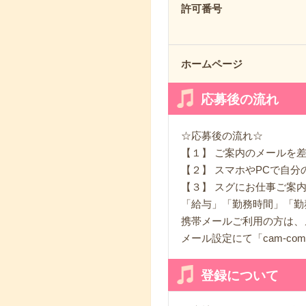
許可番号
ホームページ
応募後の流れ
☆応募後の流れ☆
【１】 ご案内のメールを
【２】 スマホやPCで自分
【３】 スグにお仕事ご案
「給与」「勤務時間」「勤
携帯メールご利用の方は、
メール設定にて「cam-co
登録について