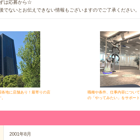
ずは応募から☆
後でないとお伝えできない情報もございますのでご了承ください。
国各地に店舗あり！最寄りの店
職種や条件、仕事内容について
す。
の「やってみたい」をサポート
2001年8月