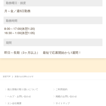
勤務曜日・頻度
月～金／週5日勤務
勤務時間
8:00～17:00(休憩1:20)
16:30～1:00(休憩1:05)
期間
即日～長期（3ヶ月以上） 最短で応募開始から1週間！
派遣TOP
派遣のお仕事をさがす
個人情報の取り扱いについて
ご利用規約
ヘルプ・お問い合わせ
掲載のお問い合わせ
エン会社概要
サイトマップ