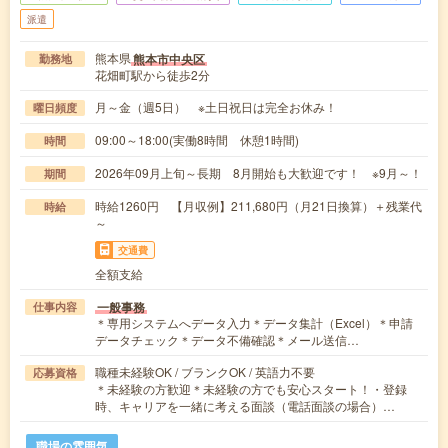
派遣
熊本県
熊本市中央区
勤務地
花畑町駅から徒歩2分
月～金（週5日） ※土日祝日は完全お休み！
曜日頻度
09:00～18:00(実働8時間 休憩1時間)
時間
2026年09月上旬～長期 8月開始も大歓迎です！ ※9月～！
期間
時給1260円 【月収例】211,680円（月21日換算）＋残業代
時給
～
交通費
全額支給
一般事務
仕事内容
＊専用システムへデータ入力＊データ集計（Excel）＊申請
データチェック＊データ不備確認＊メール送信…
職種未経験OK / ブランクOK / 英語力不要
応募資格
＊未経験の方歓迎＊未経験の方でも安心スタート！・登録
時、キャリアを一緒に考える面談（電話面談の場合）…
職場の雰囲気