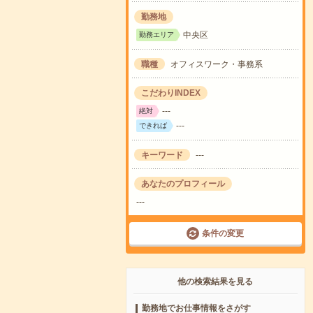
勤務地
中央区
勤務エリア
職種
オフィスワーク・事務系
こだわりINDEX
---
絶対
---
できれば
キーワード
---
あなたのプロフィール
---
条件の変更
他の検索結果を見る
勤務地でお仕事情報をさがす