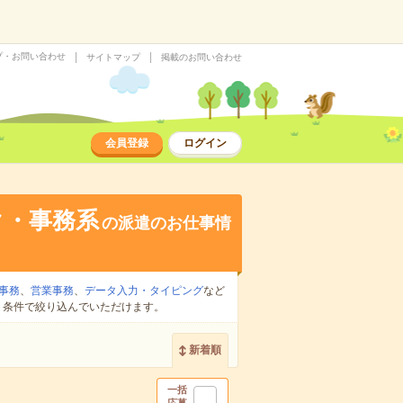
プ・お問い合わせ
サイトマップ
掲載のお問い合わせ
会員登録
ログイン
ク・事務系
の派遣のお仕事情
事務
、
営業事務
、
データ入力・タイピング
など
り条件で絞り込んでいただけます。
新着順
一括