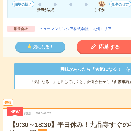
職場の様子
仕事の仕方
活気がある
しずか
ヒューマンリソシア株式会社 九州エリア
派遣会社
応募する
気になる！
興味があったら「★気になる！」を
「気になる！」を押しておくと、派遣会社から
「面談確約
未読
NEW
掲載日
2026/08/07
【9:30～18:30】平日休み！九品寺すぐ