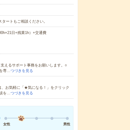
～スタートもご相談ください。
.00h×21日+残業1h）+交通費
を支えるサポート事務をお願いします。○
を専…
つづきを見る
は、お気軽に「★気になる！」をクリック
談を…
つづきを見る
女性
男性