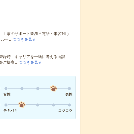
、工事のサポート業務＊電話・来客対応
、ルー…
つづきを見る
登録時、キャリアを一緒に考える面談
をご提案…
つづきを見る
女性
男性
テキパキ
コツコツ