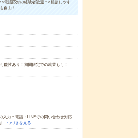
○○電話応対の経験者歓迎＊○相談しやす
ルも自由！
長の可能性あり！期間限定での就業も可！
入力＊電話・LINEでの問い合わせ対応
ま…
つづきを見る