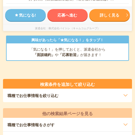
気になる!
応募へ進む
詳しく見る
派遣会社
株式会社バイトレ（キャムコムグループ）
興味があったら「★気になる！」をタップ！
「気になる！」を押しておくと、派遣会社から
「面談確約」
や
「応募歓迎」
が届きます！
検索条件を追加して絞り込む
職種
でお仕事情報を絞り込む
他の検索結果ページを見る
職種
でお仕事情報をさがす