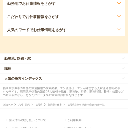
勤務地
でお仕事情報をさがす
こだわり
でお仕事情報をさがす
人気のワード
でお仕事情報をさがす
勤務地 / 路線・駅
職種
人気の検索インデックス
福岡県宗像市の単発の派遣情報の検索結果。エン派遣は、エンが運営する人材派遣会社のポー
タルサイト。福岡県宗像市の派遣/求人情報を職種、勤務地、時給、勤務時間、長期・短期など
の希望条件から、あなたにピッタリの派遣のお仕事を探せます。
派遣TOP
九州・沖縄
福岡県
福岡県宗像市
福岡県宗像市 単発の派遣の仕事一覧
個人情報の取り扱いについて
ご利用規約