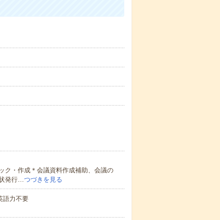
ック・作成＊会議資料作成補助、会議の
状発行…
つづきを見る
 英語力不要