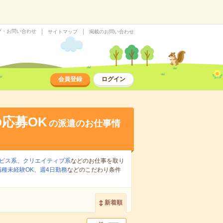
プ・お問い合わせ
サイトマップ
掲載のお問い合わせ
会員登録
ログイン
応募OK
の派遣のお仕事情
ビス系
、
クリエイティブ系
などのお仕事を取り
職種未経験OK
、
週4日勤務
などのこだわり条件
新着順