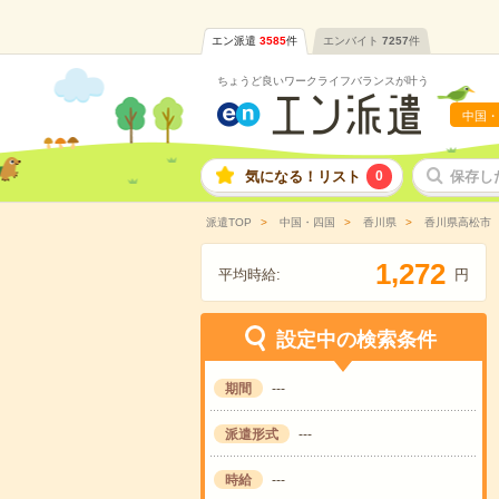
エン派遣
3585
件
エンバイト
7257
件
ちょうど良いワークライフバランスが叶う
中国・
気になる！リスト
0
保存し
派遣TOP
中国・四国
香川県
香川県高松市
,
1
2
7
2
平均時給:
円
設定中の検索条件
期間
---
派遣形式
---
時給
---