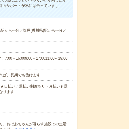
かの役に立つというやりがいが同じだか
対面サポートが私には合っていまし
駅から---分／塩屋(香川県)駅から---分／
6:009:00～17:0011:00～19:00
れば、長期でも働けます！
円～★日払い／週払い制度あり（月払いも選
なります。
ん、おばあちゃんが暮らす施設での生活