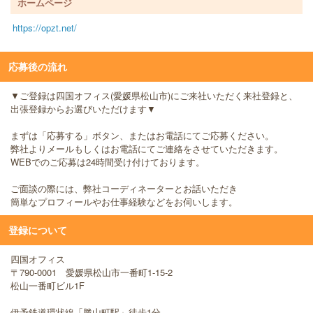
ホームページ
https://opzt.net/
応募後の流れ
▼ご登録は四国オフィス(愛媛県松山市)にご来社いただく来社登録と、
出張登録からお選びいただけます▼
まずは「応募する」ボタン、またはお電話にてご応募ください。
弊社よりメールもしくはお電話にてご連絡をさせていただきます。
WEBでのご応募は24時間受け付けております。
ご面談の際には、弊社コーディネーターとお話いただき
簡単なプロフィールやお仕事経験などをお伺いします。
登録について
四国オフィス
〒790-0001 愛媛県松山市一番町1-15-2
松山一番町ビル1F
伊予鉄道環状線「勝山町駅」徒歩1分