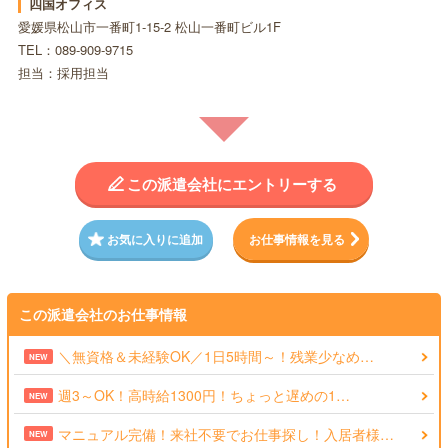
四国オフィス
愛媛県松山市一番町1-15-2 松山一番町ビル1F
TEL：089-909-9715
担当：採用担当
この派遣会社にエントリーする
お気に入りに追加
お仕事情報を見る
この派遣会社のお仕事情報
＼無資格＆未経験OK／1日5時間～！残業少なめ…
NEW
週3～OK！高時給1300円！ちょっと遅めの1…
NEW
マニュアル完備！来社不要でお仕事探し！入居者様…
NEW