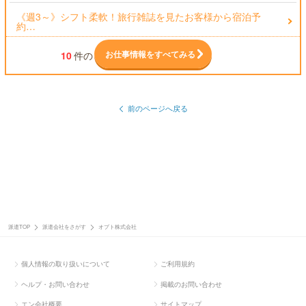
《週3～》シフト柔軟！旅行雑誌を見たお客様から宿泊予
約…
お仕事情報をすべてみる
10
件の
前のページへ戻る
派遣TOP
派遣会社をさがす
オプト株式会社
個人情報の取り扱いについて
ご利用規約
ヘルプ・お問い合わせ
掲載のお問い合わせ
エン会社概要
サイトマップ