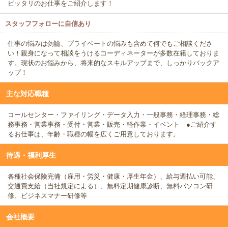
ピッタリのお仕事をご紹介します！
スタッフフォローに自信あり
仕事の悩みは勿論、プライベートの悩みも含めて何でもご相談くださ
い！親身になって相談をうけるコーディネーターが多数在籍しておりま
す。現状のお悩みから、将来的なスキルアップまで、しっかりバックア
ップ！
主な対応職種
コールセンター・ファイリング・データ入力・一般事務・経理事務・総
務事務・営業事務・受付・営業・販売・軽作業・イベント ●ご紹介す
るお仕事は、年齢・職種の幅を広くご用意しております。
待遇・福利厚生
各種社会保険完備（雇用・労災・健康・厚生年金）、給与週払い可能、
交通費支給（当社規定による）、無料定期健康診断、無料パソコン研
修、ビジネスマナー研修等
会社概要