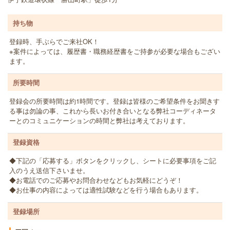
持ち物
登録時、手ぶらでご来社OK！
※案件によっては、履歴書・職務経歴書をご持参が必要な場合もござい
ます。
所要時間
登録会の所要時間は約1時間です。登録は皆様のご希望条件をお聞きす
る事は勿論の事、これから長いお付き合いとなる弊社コーディネータ
ーとのコミュニケーションの時間と弊社は考えております。
登録資格
◆下記の「応募する」ボタンをクリックし、シートに必要事項をご記
入のうえ送信下さいませ。
◆お電話でのご応募やお問合わせなどもお気軽にどうぞ！
◆お仕事の内容によっては適性試験などを行う場合もあります。
登録場所