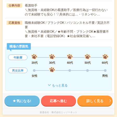
看護助手
仕事内容
＼無資格・未経験OKの看護助手／医療行為は一切行わない
ので未経験でも安心！▽具体的には…・リネンやシ…
職種未経験OK / ブランクOK / パソコンスキル不要 / 英語力不
応募資格
要
＼無資格＊未経験OK／★年齢不問・ブランクOK★履歴書不
要・来社不要（電話登録OK）★社会保険完備＼…
職場の雰囲気
年齢層
20代
30代
40代
50代
60代
男女比率
女性
男性
もっと見る
気になる!
応募へ進む
詳しく見る
派遣会社
株式会社ニッソーネット