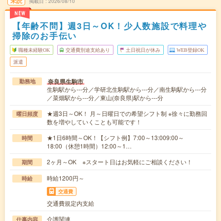
未読
掲載日
2026/08/10
NEW
【年齢不問】週3日～OK！少人数施設で料理や
掃除のお手伝い
職種未経験OK
交通費別途支給あり
土日祝日が休み
WEB登録OK
派遣
奈良県生駒市
勤務地
生駒駅から---分／学研北生駒駅から---分／南生駒駅から---分
／菜畑駅から---分／東山(奈良県)駅から---分
★週3日～OK！ 月～日曜日での希望シフト制 ※徐々に勤務回
曜日頻度
数を増やしていくことも可能です！
★1日6時間～OK！【シフト例】7:00～13:009:00～
時間
18:00（休憩1時間）12:00～1…
2ヶ月～OK ※スタート日はお気軽にご相談ください！
期間
時給1200円～
時給
交通費
交通費規定内支給
介護関連
仕事内容