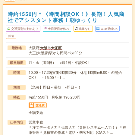
時給1550円＊《時間相談OK！》長期！人気商
社でアシスタント事務！朝ゆっくり
交通費別途支給あり
土日祝日が休み
残業なし
WEB登録OK
派遣
大阪府
大阪市大正区
勤務地
大正(大阪府)駅から民間バス20分
月～金（週5日） ※週4日～相談OK！
曜日頻度
10:00～17:20(実働6時間20分 休憩1時間)※9:00～の開始
時間
OK！ ～16:00 /～1…
【急募】即日～長期 ※即日～！
期間
時給1550円 月収例 196,230円
時給
交通費
全額支給
営業事務
仕事内容
＊注文データ入力＊伝票入力（専用システムへ入力！）＊在
庫管理＊見積書の作成＊電話・来客対応【OAスキ…