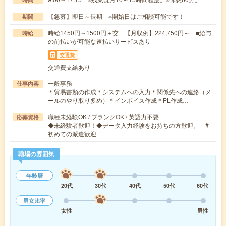
【急募】即日～長期 ※開始日はご相談可能です！
期間
時給1450円～1500円＋交 【月収例】224,750円～ ■給与
時給
の前払いが可能な速払いサービスあり
交通費
交通費支給あり
一般事務
仕事内容
＊貿易書類の作成＊システムへの入力＊関係先への連絡（メ
ールのやり取り多め）＊インボイス作成＊PL作成…
職種未経験OK / ブランクOK / 英語力不要
応募資格
◆未経験者歓迎！◆データ入力経験をお持ちの方歓迎。 #
初めての派遣歓迎
職場の雰囲気
年齢層
20代
30代
40代
50代
60代
男女比率
女性
男性