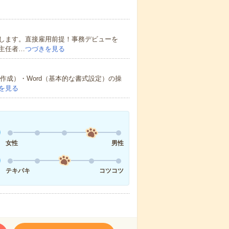
します。直接雇用前提！事務デビューを
主任者…
つづきを見る
表の作成）・Word（基本的な書式設定）の操
を見る
女性
男性
テキパキ
コツコツ