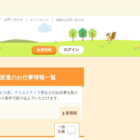
プ・お問い合わせ
サイトマップ
掲載のお問い合わせ
会員登録
ログイン
派遣のお仕事情報一覧
ビス系
、
クリエイティブ系
などのお仕事を取り
わり条件で絞り込んでいただけます。
新着順
一括
応募