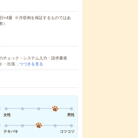
×週4日×4週 ※月収例を保証するものではあ
有）
のチェック・システム入力・請求書発
ト・出張…
つづきを見る
女性
男性
テキパキ
コツコツ