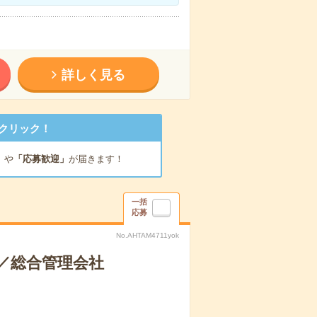
詳しく見る
クリック！
」
や
「応募歓迎」
が届きます！
一括
応募
No.AHTAM4711yok
／総合管理会社