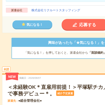
株式会社リクルートスタッフィング
派遣会社
応募する
気になる！
興味があったら「★気になる！」を
「気になる！」を押しておくと、派遣会社から
「面談確約
未読
NEW
掲載日
2026/08/07
＜未経験OK＊直雇用前提！＞平塚駅チカ
で事務デビュー＊。
紹介予定派遣
●総合管理会社●
派遣先