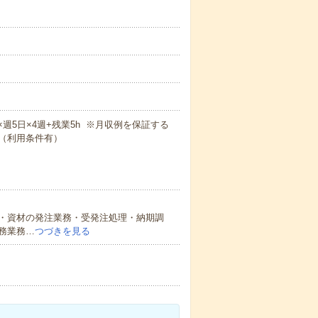
！
5m×週5日×4週+残業5h ※月収例を保証する
（利用条件有）
・資材の発注業務・受発注処理・納期調
務業務…
つづきを見る