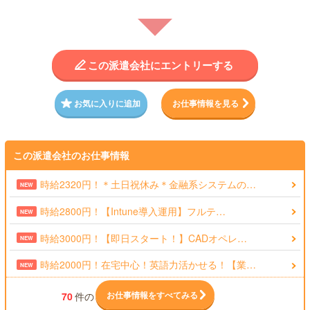
この派遣会社にエントリーする
お気に入りに追加
お仕事情報を見る
この派遣会社のお仕事情報
時給2320円！＊土日祝休み＊金融系システムの…
NEW
時給2800円！【Intune導入運用】フルテ…
NEW
時給3000円！【即日スタート！】CADオペレ…
NEW
時給2000円！在宅中心！英語力活かせる！【業…
NEW
お仕事情報をすべてみる
70
件の