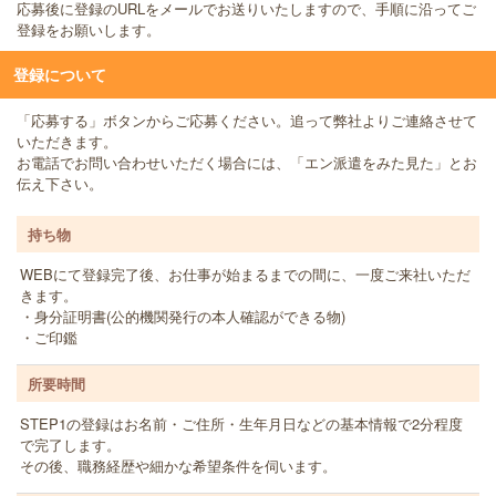
応募後に登録のURLをメールでお送りいたしますので、手順に沿ってご
登録をお願いします。
登録について
「応募する」ボタンからご応募ください。追って弊社よりご連絡させて
いただきます。
お電話でお問い合わせいただく場合には、「エン派遣をみた見た」とお
伝え下さい。
持ち物
WEBにて登録完了後、お仕事が始まるまでの間に、一度ご来社いただ
きます。
・身分証明書(公的機関発行の本人確認ができる物)
・ご印鑑
所要時間
STEP1の登録はお名前・ご住所・生年月日などの基本情報で2分程度
で完了します。
その後、職務経歴や細かな希望条件を伺います。