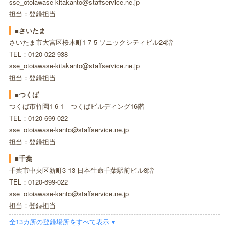
sse_otoiawase-kitakanto@staffservice.ne.jp
担当：登録担当
■さいたま
さいたま市大宮区桜木町1-7-5 ソニックシティビル24階
TEL：0120-022-938
sse_otoiawase-kitakanto@staffservice.ne.jp
担当：登録担当
■つくば
つくば市竹園1-6-1 つくばビルディング16階
TEL：0120-699-022
sse_otoiawase-kanto@staffservice.ne.jp
担当：登録担当
■千葉
千葉市中央区新町3-13 日本生命千葉駅前ビル8階
TEL：0120-699-022
sse_otoiawase-kanto@staffservice.ne.jp
担当：登録担当
全13カ所の登録場所をすべて表示