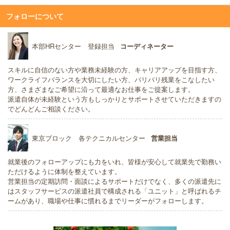
フォローについて
本部HRセンター 登録担当
コーディネーター
スキルに自信のない方や業務未経験の方、キャリアアップを目指す方、
ワークライフバランスを大切にしたい方、バリバリ残業をこなしたい
方、さまざまなご希望に沿って最適なお仕事をご提案します。
派遣自体が未経験という方もしっかりとサポートさせていただきますの
でどんどんご相談ください。
東京ブロック 各テクニカルセンター
営業担当
就業後のフォローアップにも力をいれ、皆様が安心して就業先で勤務い
ただけるように体制を整えています。
営業担当の定期訪問・面談によるサポートだけでなく、多くの派遣先に
はスタッフサービスの派遣社員で構成される「ユニット」と呼ばれるチ
ームがあり、職場や仕事に慣れるまでリーダーがフォローします。