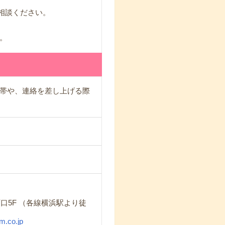
ご相談ください。
。
帯や、連絡を差し上げる際
浜西口5F （各線横浜駅より徒
m.co.jp