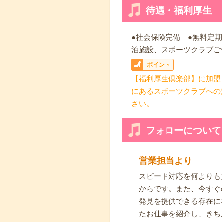
待遇・福利厚生
●社会保険完備 ●無料定
泊施設、スポーツクラブご
ポイント
【福利厚生倶楽部】に加盟
にあるスポーツクラブへの
さい。
フォローについて
営業担当より
スピード対応を何よりも
からです。また、今すぐ
発見を提供できる存在に
たお仕事を紹介し、きち