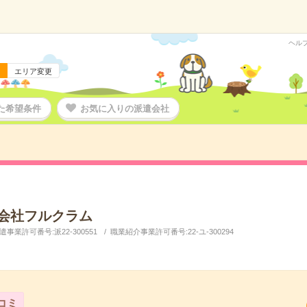
ヘル
エリア変更
た希望条件
お気に入りの派遣会社
会社フルクラム
事業許可番号:派22-300551
職業紹介事業許可番号:22-ユ-300294
コミ