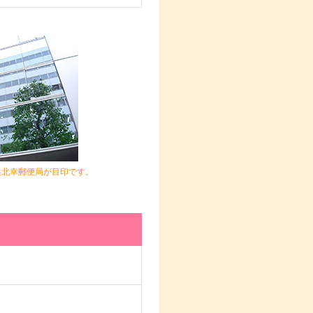
浜北幸郵便局が目印です。