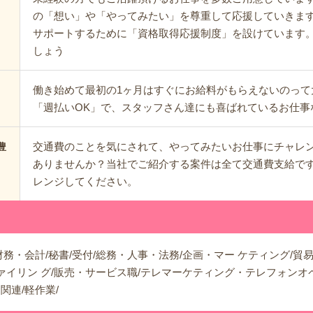
の「想い」や「やってみたい」を尊重して応援していきま
サポートするために「資格取得応援制度」を設けています
しょう
働き始めて最初の1ヶ月はすぐにお給料がもらえないのって
「週払いOK」で、スタッフさん達にも喜ばれているお仕事
交通費のことを気にされて、やってみたいお仕事にチャレ
豊
ありませんか？当社でご紹介する案件は全て交通費支給で
レンジしてください。
務・会計/秘書/受付/総務・人事・法務/企画・マー ケティング/貿易
ファイリン グ/販売・サービス職/テレマーケティング・テレフォンオペ
関連/軽作業/