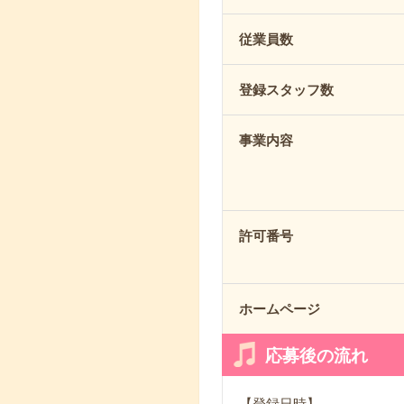
従業員数
登録スタッフ数
事業内容
許可番号
ホームページ
応募後の流れ
【登録日時】