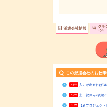
クチ
派遣会社情報
0
件
この派遣会社のお仕事
入力が出来ればOK
NEW
土日祝休み×資格
NEW
【新プロジェクト
NEW