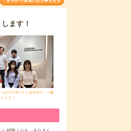
9件
全
の派遣のお仕事を見る
トします！
しっかりサポートしますので、一緒
ましょう！
！ 経験よりも、みなさん