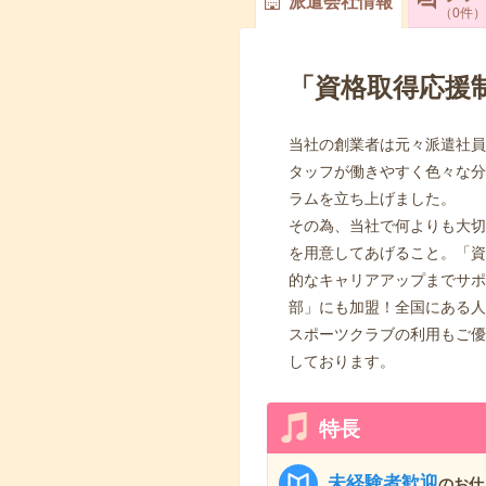
派遣会社情報
0
件
「資格取得応援
当社の創業者は元々派遣社員
タッフが働きやすく色々な分
ラムを立ち上げました。
その為、当社で何よりも大切
を用意してあげること。「資
的なキャリアアップまでサポ
部」にも加盟！全国にある人
スポーツクラブの利用もご優
しております。
特長
未経験者歓迎
のお仕