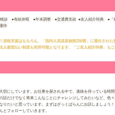
期検診 ●有給休暇 ●年末調整 ●交通費支給 ●友人紹介特典 ●
優待
！資格支援はもちろん、「国内人気温泉旅館250選」に選出された
法人都度払い制度も利用可能となります。「ご友人紹介特典」もご
大切にしています。お仕事を探される中で、連絡を待っている時間
の話だけでなく将来こんなことにチャレンジしてみたいなど、色々
なりたいと思っています。まずはざっくばらんにお話しましょう！
んとフォローしていきます。