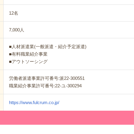
12名
7,000人
■人材派遣業(一般派遣・紹介予定派遣)
■有料職業紹介事業
■アウトソーシング
労働者派遣事業許可番号:派22-300551
職業紹介事業許可番号:22-ユ-300294
https://www.fulcrum.co.jp/