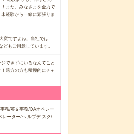
す！また、みなさまを全力で
。未経験から一緒に頑張りま
大変ですよね。当社では
などもご用意しています。
ンジできずにいるなんてこと
す！遠方の方も積極的にチャ
事務/英文事務/OAオペレー
レーター/ヘ ルプデ スク/