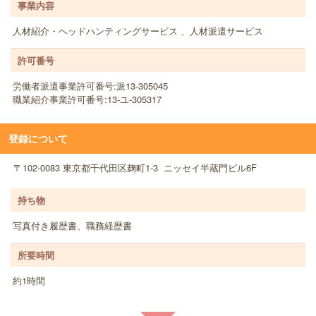
事業内容
人材紹介・ヘッドハンティングサービス 、人材派遣サービス
許可番号
労働者派遣事業許可番号:派13-305045
職業紹介事業許可番号:13-ユ-305317
登録について
〒102-0083 東京都千代田区麹町1-3 ニッセイ半蔵門ビル6F
持ち物
写真付き履歴書、職務経歴書
所要時間
約1時間