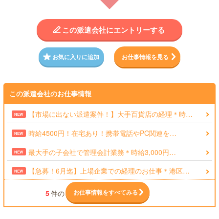
この派遣会社にエントリーする
お気に入りに追加
お仕事情報を見る
この派遣会社のお仕事情報
【市場に出ない派遣案件！】大手百貨店の経理＊時…
NEW
時給4500円！在宅あり！携帯電話やPC関連を…
NEW
最大手の子会社で管理会計業務＊時給3,000円…
NEW
【急募！6月迄】上場企業での経理のお仕事＊港区…
NEW
お仕事情報をすべてみる
5
件の