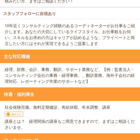
積みたい方、まずはご相談ください！
スタッフフォローに自信あり
10年近くコンサルティング経験のあるコーディネーターがお仕事をご紹
介します。あなたの大切にしているライフスタイル、お仕事観をお伺
い、スキルをお求めの方はキャリアが詰めるような、プライベートと両
立したい方にはそれが実現できるようご提案します
主な対応職種
経理、財務、会計、事務、翻訳、サポート業務など、【例：監査法人・
コンサルティング会社の事務・経理事務、、翻訳業務、海外子会社の経
理対応、レポーティング作業のサポ―トなど】
待遇・福利厚生
社会保険完備、無料定期健診、有給休暇、年末調整、講座
ポイント
講座とは？ 経理関係の講座もご用意できますので、まずはご相談くだ
さいませ。