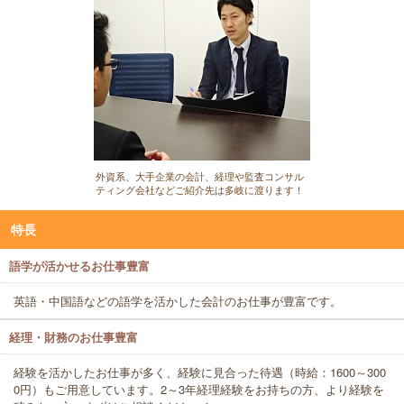
外資系、大手企業の会計、経理や監査コンサル
ティング会社などご紹介先は多岐に渡ります！
特長
語学が活かせるお仕事豊富
英語・中国語などの語学を活かした会計のお仕事が豊富です。
経理・財務のお仕事豊富
経験を活かしたお仕事が多く、経験に見合った待遇（時給：1600～300
0円）もご用意しています。2～3年経理経験をお持ちの方、より経験を