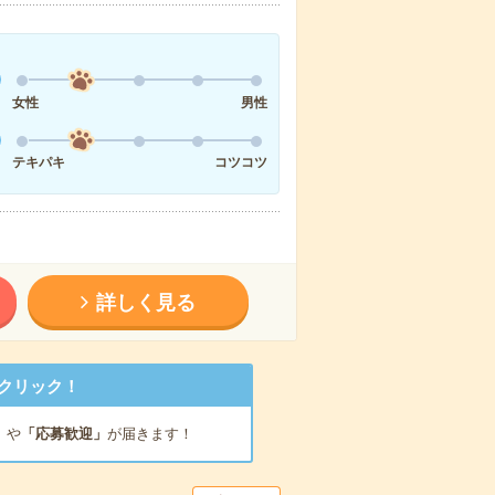
女性
男性
テキパキ
コツコツ
詳しく見る
クリック！
」
や
「応募歓迎」
が届きます！