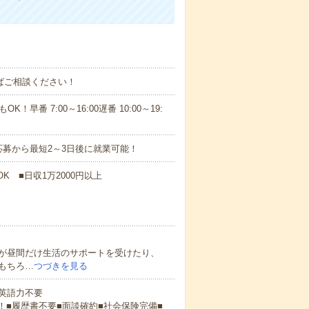
ればご相談ください！
！早番 7:00～16:00遅番 10:00～19:
募から最短2～3日後に就業可能！
K ■日収1万2000円以上
が昼間だけ生活のサポートを受けたり、
もちろ…
つづきを見る
 英語力不要
！■履歴書不要■面談確約■社会保険完備■