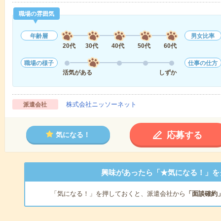
職場の雰囲気
年齢層
男女比率
20代
30代
40代
50代
60代
職場の様子
仕事の仕方
活気がある
しずか
株式会社ニッソーネット
派遣会社
応募する
気になる！
興味があったら「★気になる！」を
「気になる！」を押しておくと、派遣会社から
「面談確約