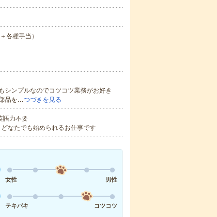
月給＋各種手当）
もシンプルなのでコツコツ業務がお好き
部品を…
つづきを見る
 英語力不要
！どなたでも始められるお仕事です
女性
男性
テキパキ
コツコツ