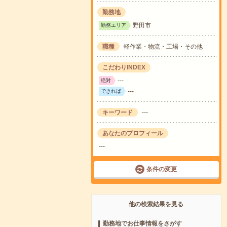
勤務地
野田市
勤務エリア
職種
軽作業・物流・工場・その他
こだわりINDEX
---
絶対
---
できれば
キーワード
---
あなたのプロフィール
---
条件の変更
他の検索結果を見る
勤務地でお仕事情報をさがす