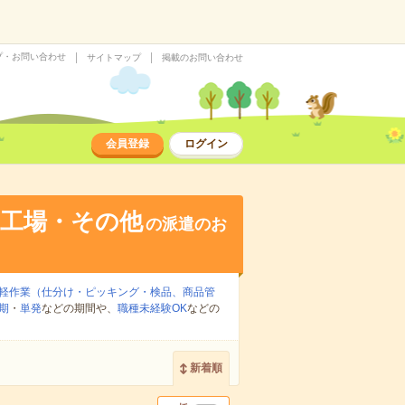
プ・お問い合わせ
サイトマップ
掲載のお問い合わせ
会員登録
ログイン
・工場・その他
の派遣のお
軽作業（仕分け・ピッキング・検品、商品管
期
・
単発
などの期間や、
職種未経験OK
などの
新着順