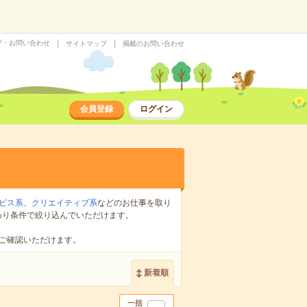
プ・お問い合わせ
サイトマップ
掲載のお問い合わせ
会員登録
ログイン
ビス系
、
クリエイティブ系
などのお仕事を取り
わり条件で絞り込んでいただけます。
ご確認いただけます。
新着順
一括