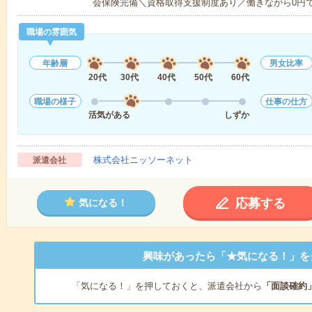
会保険完備＼資格取得支援制度あり／働きながら0円
職場の雰囲気
年齢層
男女比率
20代
30代
40代
50代
60代
職場の様子
仕事の仕方
活気がある
しずか
株式会社ニッソーネット
派遣会社
応募する
気になる！
興味があったら「★気になる！」を
「気になる！」を押しておくと、派遣会社から
「面談確約