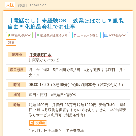
未読
掲載日
2026/08/05
【電話なし】未経験OK！残業ほぼなし▼服装
自由＊化粧品会社でお仕事
職種未経験OK
交通費別途支給あり
土日祝日が休み
WEB登録OK
派遣
千葉県野田市
勤務地
川間駅からバス5分
月～金／週3～5日の間で選択可 ※必ず勤務する曜日：月・
曜日頻度
火・木
09:00-17:30（休憩60分）実働7時間30分（残業少なめ！）
時間
即日～長期 ※開始日相談OK
期間
時給1550円 月収例 23万円 時給1550円×実働7h30m×週5
時給
日×4週 ※月収例を保証するものではありません。※給与即受
取りサービス利用可（利用条件有）
交通費
1ヶ月3万円を上限として実費支給