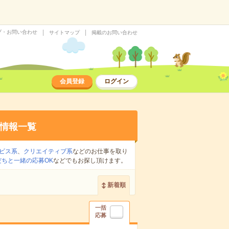
プ・お問い合わせ
サイトマップ
掲載のお問い合わせ
会員登録
ログイン
情報一覧
ビス系
、
クリエイティブ系
などのお仕事を取り
だちと一緒の応募OK
などでもお探し頂けます。
新着順
一括
応募