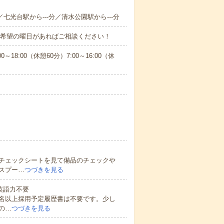
／七光台駅から---分／清水公園駅から---分
！■希望の曜日があればご相談ください！
:00（休憩60分）7:00～16:00（休
チェックシートを見て備品のチェックや
スプー…
つづきを見る
 英語力不要
0名以上採用予定履歴書は不要です。少し
の…
つづきを見る