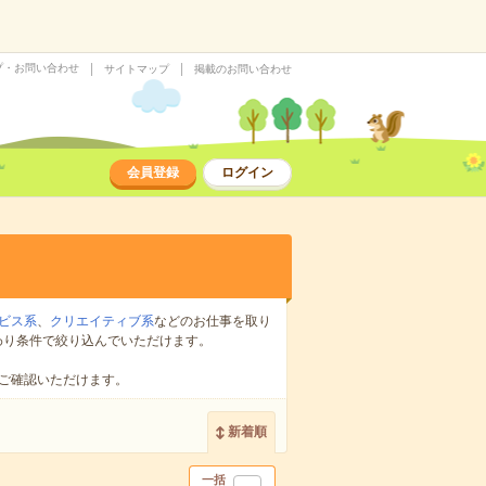
プ・お問い合わせ
サイトマップ
掲載のお問い合わせ
会員登録
ログイン
ビス系
、
クリエイティブ系
などのお仕事を取り
わり条件で絞り込んでいただけます。
ご確認いただけます。
新着順
一括