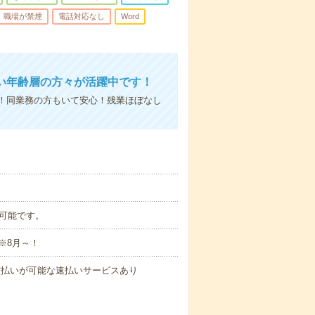
職場が禁煙
電話対応なし
Word
い年齢層の方々が活躍中です！
！同業務の方もいて安心！残業ほぼなし
談可能です。
※8月～！
与の前払いが可能な速払いサービスあり