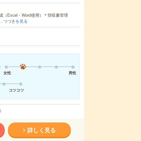
Excel・Word使用）＊領収書管理
…
つづきを見る
女性
男性
コツコツ
）
詳しく見る