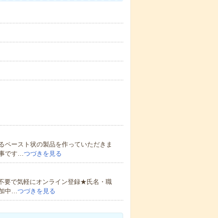
るペースト状の製品を作っていただきま
事です…
つづきを見る
書不要で気軽にオンライン登録★氏名・職
加中…
つづきを見る