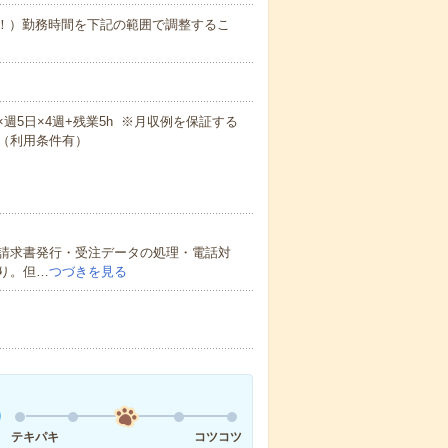
業少なめ！）勤務時間を下記の範囲で調整するこ
0m×週5日×4週+残業5h ※月収例を保証する
（利用条件有）
請求書発行・受注データの処理・電話対
り。但…
つづきを見る
テキパキ
コツコツ